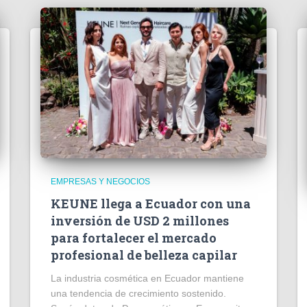
EMPRESAS Y NEGOCIOS
KEUNE llega a Ecuador con una
inversión de USD 2 millones
para fortalecer el mercado
profesional de belleza capilar
La industria cosmética en Ecuador mantiene
una tendencia de crecimiento sostenido.