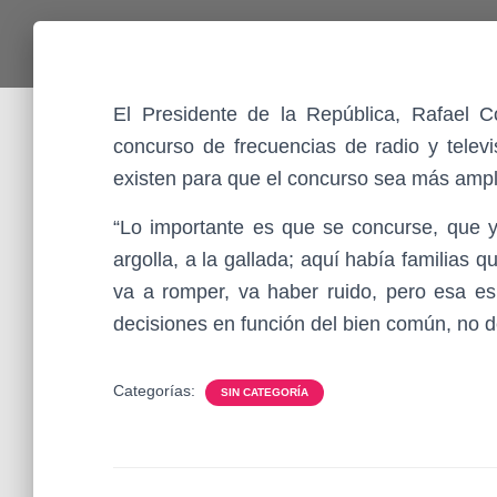
El Presidente de la República, Rafael C
concurso de frecuencias de radio y telev
existen para que el concurso sea más ampli
“Lo importante es que se concurse, que y
argolla, a la gallada; aquí había familias q
va a romper, va haber ruido, pero esa es
decisiones en función del bien común, no de
Categorías:
SIN CATEGORÍA