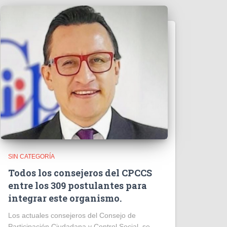
SIN CATEGORÍA
Todos los consejeros del CPCCS
entre los 309 postulantes para
integrar este organismo.
Los actuales consejeros del Consejo de
Participación Ciudadana y Control Social, se