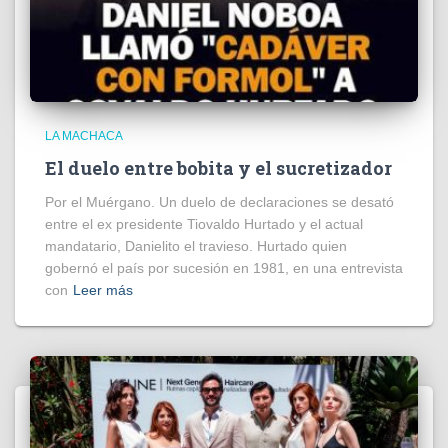
LA MACHACA
El duelo entre bobita y el sucretizador
Por el Muérgano. Un duelo de declaraciones se desató
entre el ex presidente Tiovaldo Hurtado y el actual
mandatario, Danielito el travieso. Hurtado quien
gobernó el país por sucesión en 1981, en una entrevista
con
Leer más