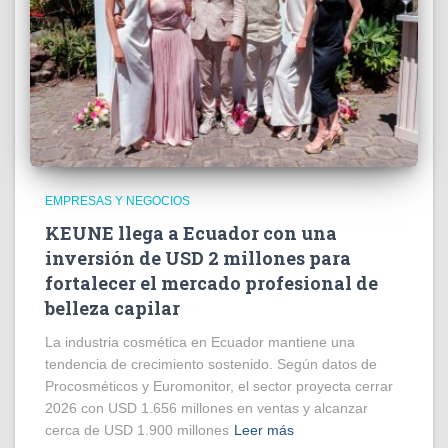
EMPRESAS Y NEGOCIOS
KEUNE llega a Ecuador con una
inversión de USD 2 millones para
fortalecer el mercado profesional de
belleza capilar
La industria cosmética en Ecuador mantiene una
tendencia de crecimiento sostenido. Según datos de
Procosméticos y Euromonitor, el sector proyecta cerrar
2026 con USD 1.656 millones en ventas y alcanzar
cerca de USD 1.900 millones
Leer más