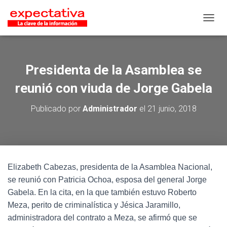
CAMB
Presidenta de la Asamblea se
reunió con viuda de Jorge Gabela
Publicado por
Administrador
el
21 junio, 2018
Elizabeth Cabezas, presidenta de la Asamblea Nacional,
se reunió con Patricia Ochoa, esposa del general Jorge
Gabela. En la cita, en la que también estuvo Roberto
Meza, perito de criminalística y Jésica Jaramillo,
administradora del contrato a Meza, se afirmó que se