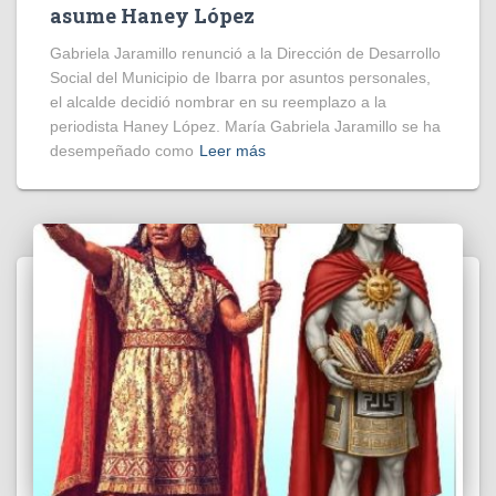
asume Haney López
Gabriela Jaramillo renunció a la Dirección de Desarrollo
Social del Municipio de Ibarra por asuntos personales,
el alcalde decidió nombrar en su reemplazo a la
periodista Haney López. María Gabriela Jaramillo se ha
desempeñado como
Leer más