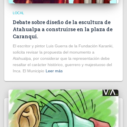
LOCAL
Debate sobre diseño de la escultura de
Atahualpa a construirse en la plaza de
Caranqui.
El escritor y pintor Luis Guerra de la Fundación Karanki,
solicita revisar la propuesta del monumento a
Atahualpa, por considerar que la representación debe
resaltar el carácter histórico, guerrero y majestuoso del
Inca. El Municipio
Leer más