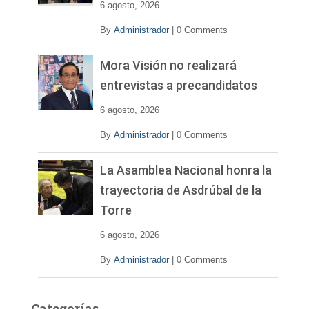
e
6 agosto, 2026
o
By
Administrador
|
0 Comments
Mora Visión no realizará
entrevistas a precandidatos
6 agosto, 2026
By
Administrador
|
0 Comments
La Asamblea Nacional honra la
trayectoria de Asdrúbal de la
Torre
6 agosto, 2026
By
Administrador
|
0 Comments
Categorías