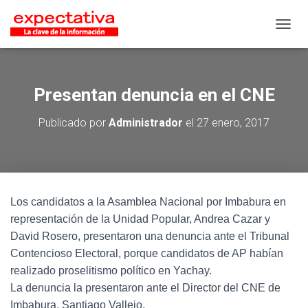
CAMB
Presentan denuncia en el CNE
Publicado por
Administrador
el
27 enero, 2017
Los candidatos a la Asamblea Nacional por Imbabura en
representación de la Unidad Popular, Andrea Cazar y
David Rosero, presentaron una denuncia ante el Tribunal
Contencioso Electoral, porque candidatos de AP habían
realizado proselitismo político en Yachay.
La denuncia la presentaron ante el Director del CNE de
Imbabura, Santiago Vallejo.