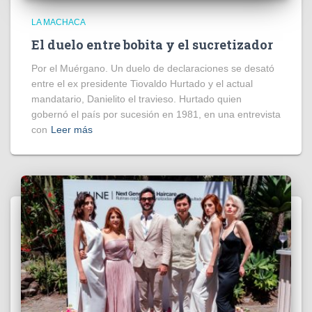
LA MACHACA
El duelo entre bobita y el sucretizador
Por el Muérgano. Un duelo de declaraciones se desató
entre el ex presidente Tiovaldo Hurtado y el actual
mandatario, Danielito el travieso. Hurtado quien
gobernó el país por sucesión en 1981, en una entrevista
con
Leer más