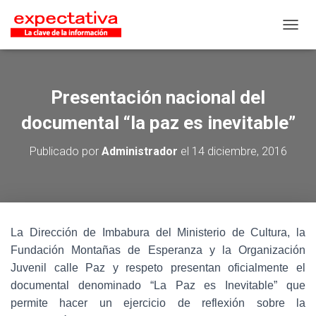
CAMB
Presentación nacional del
documental “la paz es inevitable”
Publicado por
Administrador
el
14 diciembre, 2016
La Dirección de Imbabura del Ministerio de Cultura, la
Fundación Montañas de Esperanza y la Organización
Juvenil calle Paz y respeto presentan oficialmente el
documental denominado “La Paz es Inevitable” que
permite hacer un ejercicio de reflexión sobre la