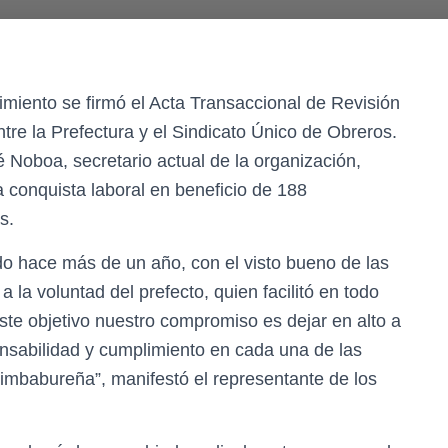
miento se firmó el Acta Transaccional de Revisión
ntre la Prefectura y el Sindicato Único de Obreros.
sé Noboa, secretario actual de la organización,
a conquista laboral en beneficio de 188
s.
ado hace más de un año, con el visto bueno de las
a la voluntad del prefecto, quien facilitó en todo
te objetivo nuestro compromiso es dejar en alto a
onsabilidad y cumplimiento en cada una de las
n imbabureña”, manifestó el representante de los