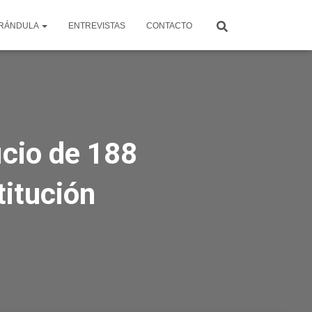
RÁNDULA
ENTREVISTAS
CONTACTO
icio de 188
titución