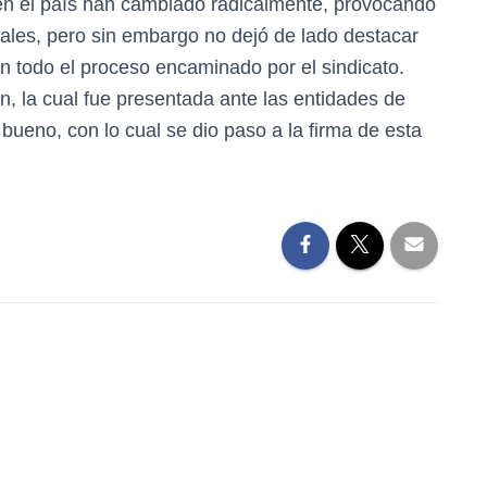
en el país han cambiado radicalmente, provocando
ales, pero sin embargo no dejó de lado destacar
en todo el proceso encaminado por el sindicato.
n, la cual fue presentada ante las entidades de
o bueno, con lo cual se dio paso a la firma de esta