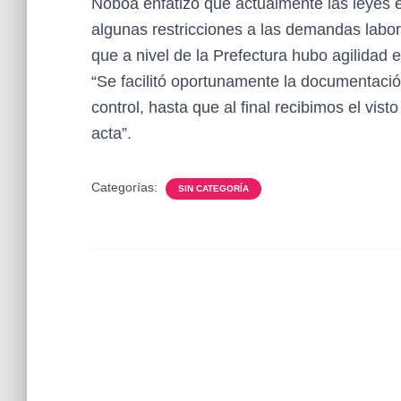
Noboa enfatizó que actualmente las leyes 
algunas restricciones a las demandas labor
que a nivel de la Prefectura hubo agilidad 
“Se facilitó oportunamente la documentació
control, hasta que al final recibimos el vist
acta”.
Categorías:
SIN CATEGORÍA