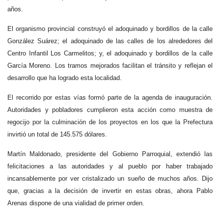
años.
El organismo provincial construyó el adoquinado y bordillos de la calle
González Suárez; el adoquinado de las calles de los alrededores del
Centro Infantil Los Carmelitos; y, el adoquinado y bordillos de la calle
García Moreno. Los tramos mejorados facilitan el tránsito y reflejan el
desarrollo que ha logrado esta localidad.
El recorrido por estas vías formó parte de la agenda de inauguración.
Autoridades y pobladores cumplieron esta acción como muestra de
regocijo por la culminación de los proyectos en los que la Prefectura
invirtió un total de 145.575 dólares.
Martín Maldonado, presidente del Gobierno Parroquial, extendió las
felicitaciones a las autoridades y al pueblo por haber trabajado
incansablemente por ver cristalizado un sueño de muchos años. Dijo
que, gracias a la decisión de invertir en estas obras, ahora Pablo
Arenas dispone de una vialidad de primer orden.