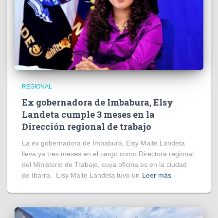
REGIONAL
Ex gobernadora de Imbabura, Elsy
Landeta cumple 3 meses en la
Dirección regional de trabajo
La ex gobernadora de Imbabura, Elsy Maite Landeta
lleva ya tres meses en el cargo como Directora regional
del Ministerio de Trabajo, cuya oficina es en la ciudad
de Ibarra. Elsy Maite Landeta tuvo un
Leer más