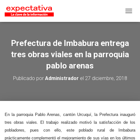
CAMB
Prefectura de Imbabura entrega
tres obras viales en la parroquia
pablo arenas
Publicado por
Administrador
el
27 diciembre, 2018
En la parroquia Pablo Arenas, cantón Urcuquí, la Prefectura inauguró
tres obras viales. El trabajo realizado motivó la satisfacción de los
pobladores, pues con ello, este poblado rural de Imbabura
prácticamente complementó el mejoramiento de sus vías en los últimos