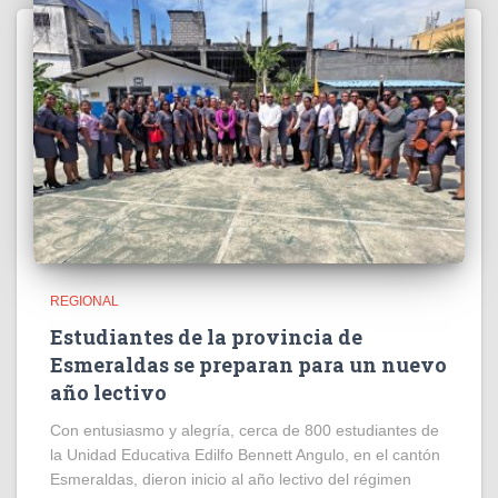
REGIONAL
Estudiantes de la provincia de
Esmeraldas se preparan para un nuevo
año lectivo
Con entusiasmo y alegría, cerca de 800 estudiantes de
la Unidad Educativa Edilfo Bennett Angulo, en el cantón
Esmeraldas, dieron inicio al año lectivo del régimen