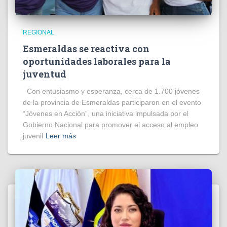
REGIONAL
Esmeraldas se reactiva con
oportunidades laborales para la
juventud
Con entusiasmo y esperanza, cerca de 1.700 jóvenes
de la provincia de Esmeraldas participaron en el evento
“Jóvenes en Acción”, una iniciativa impulsada por el
Gobierno Nacional para promover el acceso al empleo
juvenil
Leer más