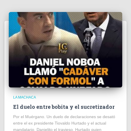
LA MACHACA
El duelo entre bobita y el sucretizador
Por el Muérgano. Un duelo de declaraciones se desató
entre el ex presidente Tiovaldo Hurtado y el actual
mandatario, Danielito el travieso. Hurtado quien