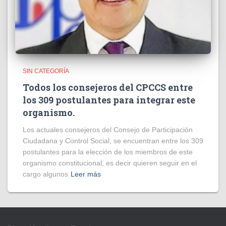
SIN CATEGORÍA
Todos los consejeros del CPCCS entre
los 309 postulantes para integrar este
organismo.
Los actuales consejeros del Consejo de Participación
Ciudadana y Control Social, se encuentran entre los 309
postulantes para la elección de los miembros de este
organismo constitucional, es decir quieren seguir en el
cargo algunos
Leer más