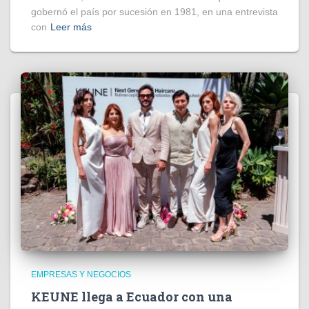
gobernó el país por sucesión en 1981, en una entrevista
con
Leer más
EMPRESAS Y NEGOCIOS
KEUNE llega a Ecuador con una