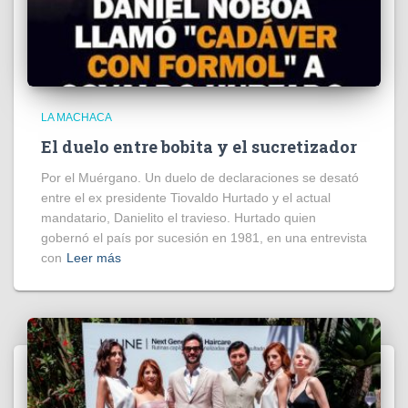
LA MACHACA
El duelo entre bobita y el sucretizador
Por el Muérgano. Un duelo de declaraciones se desató
entre el ex presidente Tiovaldo Hurtado y el actual
mandatario, Danielito el travieso. Hurtado quien
gobernó el país por sucesión en 1981, en una entrevista
con
Leer más