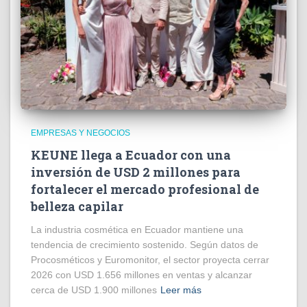
EMPRESAS Y NEGOCIOS
KEUNE llega a Ecuador con una
inversión de USD 2 millones para
fortalecer el mercado profesional de
belleza capilar
La industria cosmética en Ecuador mantiene una
tendencia de crecimiento sostenido. Según datos de
Procosméticos y Euromonitor, el sector proyecta cerrar
2026 con USD 1.656 millones en ventas y alcanzar
cerca de USD 1.900 millones
Leer más