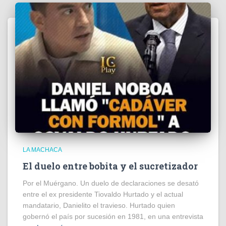
LA MACHACA
El duelo entre bobita y el sucretizador
Por el Muérgano. Un duelo de declaraciones se desató
entre el ex presidente Tiovaldo Hurtado y el actual
mandatario, Danielito el travieso. Hurtado quien
gobernó el país por sucesión en 1981, en una entrevista