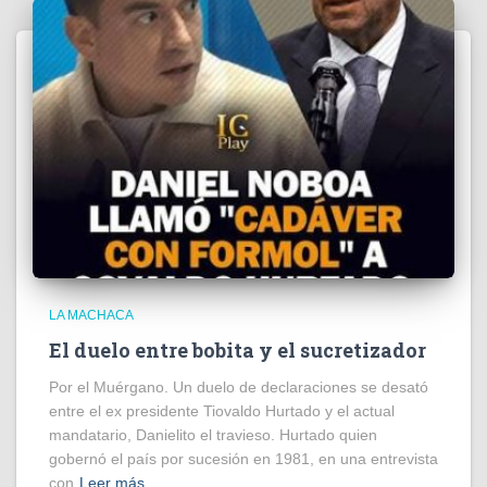
LA MACHACA
El duelo entre bobita y el sucretizador
Por el Muérgano. Un duelo de declaraciones se desató
entre el ex presidente Tiovaldo Hurtado y el actual
mandatario, Danielito el travieso. Hurtado quien
gobernó el país por sucesión en 1981, en una entrevista
con
Leer más