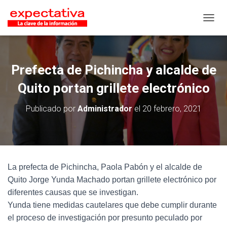
CAMB
Prefecta de Pichincha y alcalde de
Quito portan grillete electrónico
Publicado por
Administrador
el
20 febrero, 2021
La prefecta de Pichincha, Paola Pabón y el alcalde de
Quito Jorge Yunda Machado portan grillete electrónico por
diferentes causas que se investigan.
Yunda tiene medidas cautelares que debe cumplir durante
el proceso de investigación por presunto peculado por