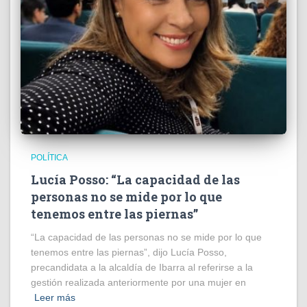
POLÍTICA
Lucía Posso: “La capacidad de las
personas no se mide por lo que
tenemos entre las piernas”
“La capacidad de las personas no se mide por lo que
tenemos entre las piernas”, dijo Lucía Posso,
precandidata a la alcaldía de Ibarra al referirse a la
gestión realizada anteriormente por una mujer en
Leer más