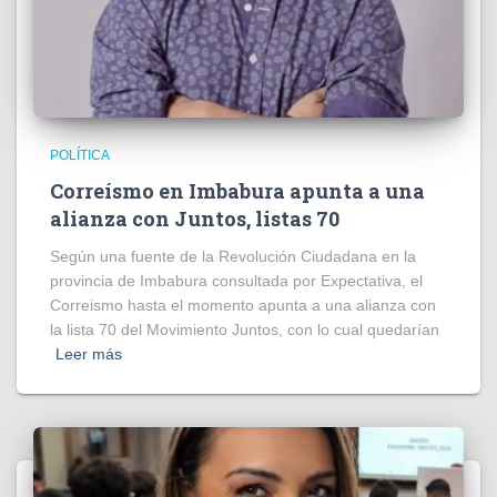
POLÍTICA
Correísmo en Imbabura apunta a una
alianza con Juntos, listas 70
Según una fuente de la Revolución Ciudadana en la
provincia de Imbabura consultada por Expectativa, el
Correismo hasta el momento apunta a una alianza con
la lista 70 del Movimiento Juntos, con lo cual quedarían
Leer más