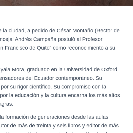
e la ciudad, a pedido de César Montaño (Rector de
oncejal Andrés Campaña postuló al Profesor
an Francisco de Quito” como reconocimiento a su
Ayala Mora, graduado en la Universidad de Oxford
 pensadores del Ecuador contemporáneo. Su
por su rigor científico. Su compromiso con la
 por la educación y la cultura encarna los más altos
agras.
 la formación de generaciones desde las aulas
 autor de más de treinta y seis libros y editor de más