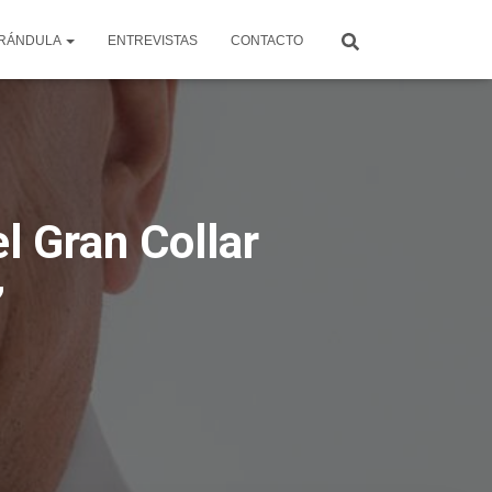
RÁNDULA
ENTREVISTAS
CONTACTO
l Gran Collar
”