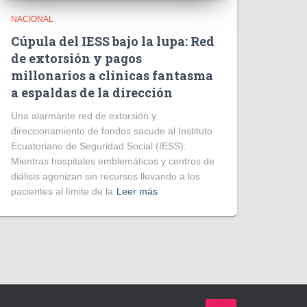
NACIONAL
Cúpula del IESS bajo la lupa: Red
de extorsión y pagos
millonarios a clínicas fantasma
a espaldas de la dirección
​Una alarmante red de extorsión y
direccionamiento de fondos sacude al Instituto
Ecuatoriano de Seguridad Social (IESS).
Mientras hospitales emblemáticos y centros de
diálisis agonizan sin recursos llevando a los
pacientes al límite de la
Leer más