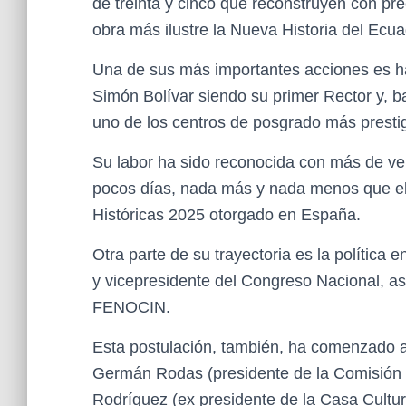
de treinta y cinco que reconstruyen con pr
obra más ilustre la Nueva Historia del Ecua
Una de sus más importantes acciones es ha
Simón Bolívar siendo su primer Rector y, b
uno de los centros de posgrado más presti
Su labor ha sido reconocida con más de ve
pocos días, nada más y nada menos que el
Históricas 2025 otorgado en España.
Otra parte de su trayectoria es la política 
y vicepresidente del Congreso Nacional, ase
FENOCIN.
Esta postulación, también, ha comenzado a
Germán Rodas (presidente de la Comisión N
Rodríguez (ex presidente de la Casa Cultur