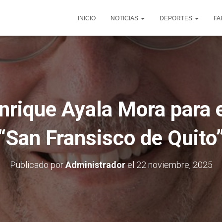
INICIO
NOTICIAS
DEPORTES
FA
nrique Ayala Mora para e
“San Fransisco de Quito
Publicado por
Administrador
el
22 noviembre, 2025