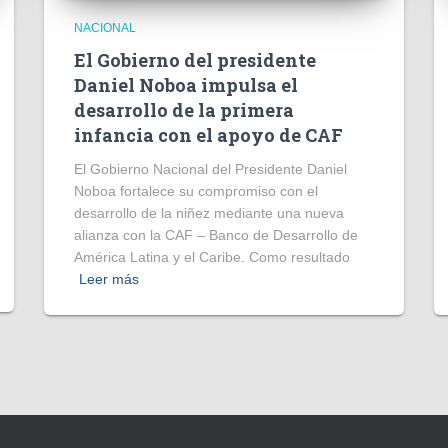
NACIONAL
El Gobierno del presidente
Daniel Noboa impulsa el
desarrollo de la primera
infancia con el apoyo de CAF
El Gobierno Nacional del Presidente Daniel
Noboa fortalece su compromiso con el
desarrollo de la niñez mediante una nueva
alianza con la CAF – Banco de Desarrollo de
América Latina y el Caribe. Como resultado
Leer más