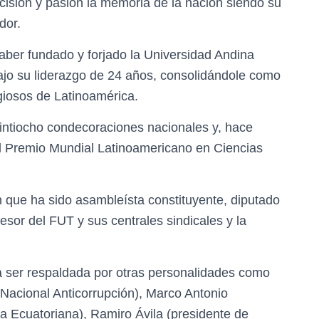
ecisión y pasión la memoria de la nación siendo su
dor.
ber fundado y forjado la Universidad Andina
ajo su liderazgo de 24 años, consolidándole como
giosos de Latinoamérica.
intiocho condecoraciones nacionales y, hace
 Premio Mundial Latinoamericano en Ciencias
en que ha sido asambleísta constituyente, diputado
sor del FUT y sus centrales sindicales y la
 ser respaldada por otras personalidades como
acional Anticorrupción), Marco Antonio
a Ecuatoriana), Ramiro Ávila (presidente de