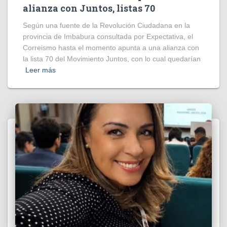
alianza con Juntos, listas 70
Según una fuente de la Revolución Ciudadana en la
provincia de Imbabura consultada por Expectativa, el
Correismo hasta el momento apunta a una alianza con
la lista 70 del Movimiento Juntos, con lo cual quedarían
Leer más