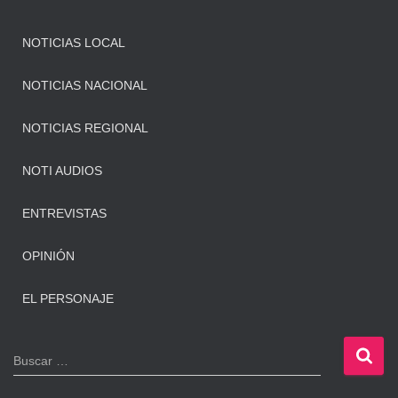
NOTICIAS LOCAL
NOTICIAS NACIONAL
NOTICIAS REGIONAL
NOTI AUDIOS
ENTREVISTAS
OPINIÓN
EL PERSONAJE
B
Buscar …
u
s