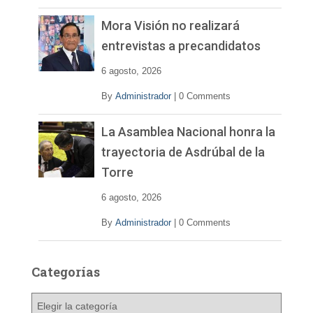
Mora Visión no realizará
entrevistas a precandidatos
6 agosto, 2026
By
Administrador
|
0 Comments
La Asamblea Nacional honra la
trayectoria de Asdrúbal de la
Torre
6 agosto, 2026
By
Administrador
|
0 Comments
Categorías
C