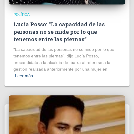
POLÍTICA
Lucía Posso: “La capacidad de las
personas no se mide por lo que
tenemos entre las piernas”
“La capacidad de las personas no se mide por lo que
tenemos entre las piernas”, dijo Lucía Posso,
precandidata a la alcaldía de Ibarra al referirse a la
gestión realizada anteriormente por una mujer en
Leer más