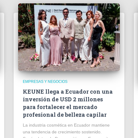
EMPRESAS Y NEGOCIOS
KEUNE llega a Ecuador con una
inversión de USD 2 millones
para fortalecer el mercado
profesional de belleza capilar
La industria cosmética en Ecuador mantiene
una tendencia de crecimiento sostenido.