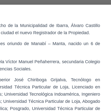
o de la Municipalidad de Ibarra, Álvaro Castillo
a ciudad el nuevo Registrador de la Propiedad.
, es oriundo de Manabí – Manta, nacido un 6 de
uela Víctor Manuel Peñaherrera, secundaria Colegio
encias Sociales.
perior José Chiriboga Grijalva, Tecnólogo en
sidad Técnica Particular de Loja, Licenciado en
s; Universidad Tecnológica Indoamérica, Ingeniero
 Universidad Técnica Particular de Loja, Abogado
ica; Posgrado, Universidad Técnica Particular de