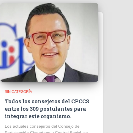
SIN CATEGORÍA
Todos los consejeros del CPCCS
entre los 309 postulantes para
integrar este organismo.
Los actuales consejeros del Consejo de
Participación Ciudadana y Control Social, se