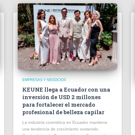
EMPRESAS Y NEGOCIOS
KEUNE llega a Ecuador con una
inversión de USD 2 millones
para fortalecer el mercado
profesional de belleza capilar
La industria cosmética en Ecuador mantiene
una tendencia de crecimiento sostenido.