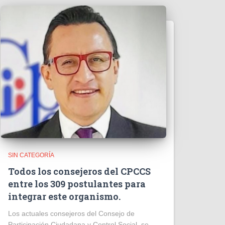
SIN CATEGORÍA
Todos los consejeros del CPCCS
entre los 309 postulantes para
integrar este organismo.
Los actuales consejeros del Consejo de
Participación Ciudadana y Control Social, se