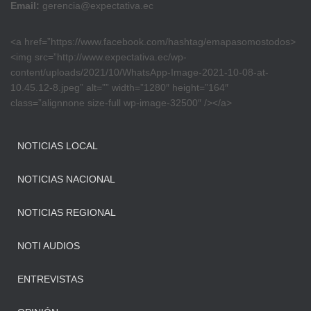
Email:
gerencia@expectativa.ec
<a href=”https://www.facebook.com/hashtag/emapasomostodos>
<img src=”http://www.expectativa.ec/wp-
content/uploads/2021/10/WhatsApp-Image-2021-10-08-at-
10.45.12-8.jpeg” alt=”” width=”1280″ height=”164″
class=”alignnone size-full wp-image-32500″ /></a>
NOTICIAS LOCAL
NOTICIAS NACIONAL
NOTICIAS REGIONAL
NOTI AUDIOS
ENTREVISTAS