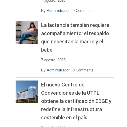
7 agosto, 2026
By
Administrador
|
0 Comments
La lactancia también requiere
acompañamiento: el respaldo
que necesitan la madre y el
bebé
7 agosto, 2026
By
Administrador
|
0 Comments
El nuevo Centro de
Convenciones de la UTPL
obtiene la certificación EDGE y
redefine la infraestructura
sostenible en el país