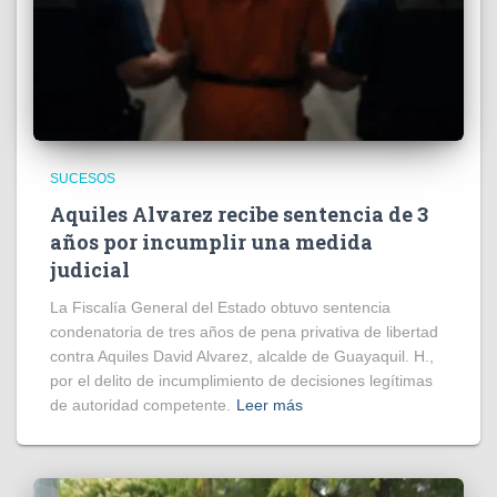
SUCESOS
Aquiles Alvarez recibe sentencia de 3
años por incumplir una medida
judicial
La Fiscalía General del Estado obtuvo sentencia
condenatoria de tres años de pena privativa de libertad
contra Aquiles David Alvarez, alcalde de Guayaquil. H.,
por el delito de incumplimiento de decisiones legítimas
de autoridad competente.
Leer más