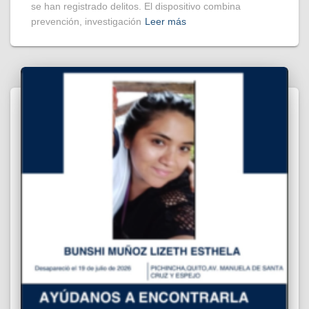
se han registrado delitos. El dispositivo combina
prevención, investigación
Leer más