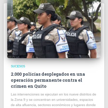
SUCESOS
2.000 policías desplegados en una
operación permanente contra el
crimen en Quito
Las intervenciones se ejecutan en los nueve distritos de
la Zona 9 y se concentran en universidades, espacios
de alta afluencia, sectores económicos y lugares donde