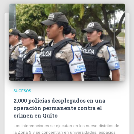
SUCESOS
2.000 policías desplegados en una
operación permanente contra el
crimen en Quito
Las intervenciones se ejecutan en los nueve distritos de
la Zona 9 y se concentran en universidades, espacios