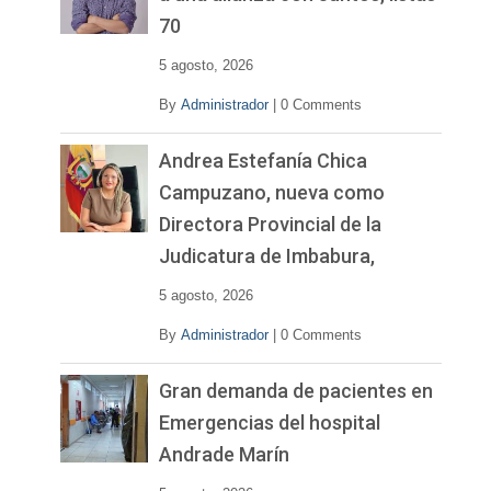
d
70
e
o
5 agosto, 2026
By
Administrador
|
0 Comments
Andrea Estefanía Chica
Campuzano, nueva como
Directora Provincial de la
Judicatura de Imbabura,
5 agosto, 2026
By
Administrador
|
0 Comments
Gran demanda de pacientes en
Emergencias del hospital
Andrade Marín