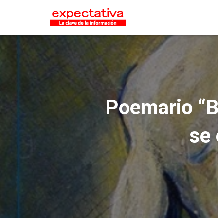
Poemario “B
se 