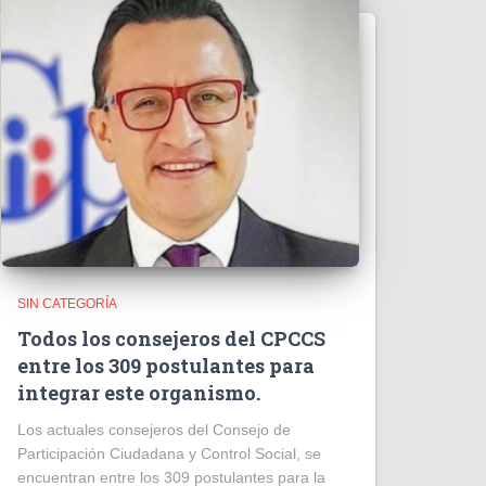
SIN CATEGORÍA
Todos los consejeros del CPCCS
entre los 309 postulantes para
integrar este organismo.
Los actuales consejeros del Consejo de
Participación Ciudadana y Control Social, se
encuentran entre los 309 postulantes para la