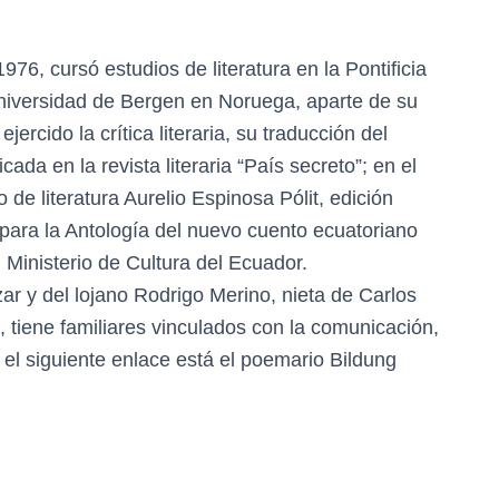
76, cursó estudios de literatura en la Pontificia
Universidad de Bergen en Noruega, aparte de su
ercido la crítica literaria, su traducción del
da en la revista literaria “País secreto”; en el
de literatura Aurelio Espinosa Pólit, edición
s para la Antología del nuevo cuento ecuatoriano
l Ministerio de Cultura del Ecuador.
ar y del lojano Rodrigo Merino, nieta de Carlos
 tiene familiares vinculados con la comunicación,
n el siguiente enlace está el poemario Bildung