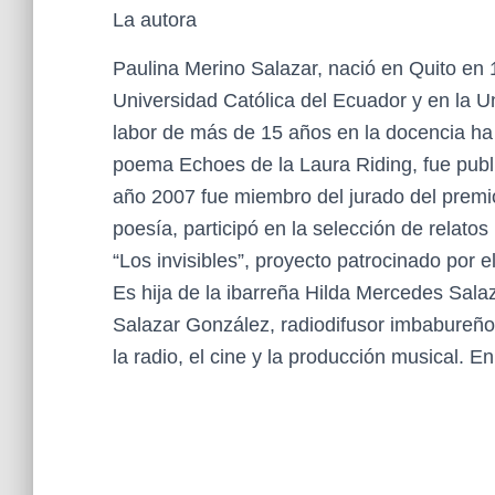
La autora
Paulina Merino Salazar, nació en Quito en 19
Universidad Católica del Ecuador y en la 
labor de más de 15 años en la docencia ha ej
poema Echoes de la Laura Riding, fue publica
año 2007 fue miembro del jurado del premio 
poesía, participó en la selección de relato
“Los invisibles”, proyecto patrocinado por e
Es hija de la ibarreña Hilda Mercedes Salaz
Salazar González, radiodifusor imbabureño,
la radio, el cine y la producción musical. E