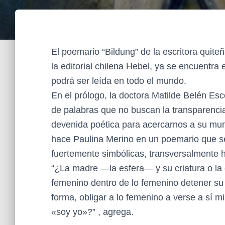
El poemario “Bildung” de la escritora quite
la editorial chilena Hebel, ya se encuentra en
podrá ser leída en todo el mundo.
En el prólogo, la doctora Matilde Belén Esc
de palabras que no buscan la transparenci
devenida poética para acercarnos a su mund
hace Paulina Merino en un poemario que s
fuertemente simbólicas, transversalmente h
“¿La madre —la esfera— y su criatura o la
femenino dentro de lo femenino detener su
forma, obligar a lo femenino a verse a sí
«soy yo»?” , agrega.