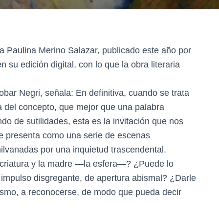
ña Paulina Merino Salazar, publicado este año por
 su edición digital, con lo que la obra literaria
obar Negri, señala: En definitiva, cuando se trata
a del concepto, que mejor que una palabra
o de sutilidades, esta es la invitación que nos
e presenta como una serie de escenas
ilvanadas por una inquietud trascendental.
 criatura y la madre —la esfera—? ¿Puede lo
 impulso disgregante, de apertura abismal? ¿Darle
 mismo, a reconocerse, de modo que pueda decir