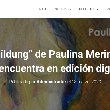
INICIO
NOTICIAS
DEPORTES
FA
ildung” de Paulina Merin
encuentra en edición dig
Publicado por
Administrador
el
13 marzo, 2020