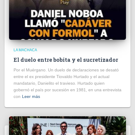
LA MACHACA
El duelo entre bobita y el sucretizador
Por el Muérgano. Un duelo de declaraciones se desató
entre el ex presidente Tiovaldo Hurtado y el actual
mandatario, Danielito el travieso. Hurtado quien
gobernó el país por sucesión en 1981, en una entrevista
con
Leer más