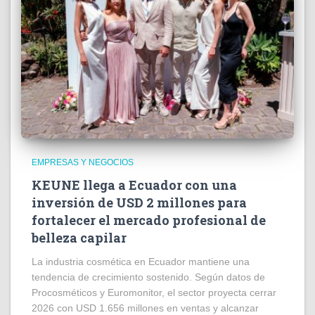
EMPRESAS Y NEGOCIOS
KEUNE llega a Ecuador con una
inversión de USD 2 millones para
fortalecer el mercado profesional de
belleza capilar
La industria cosmética en Ecuador mantiene una
tendencia de crecimiento sostenido. Según datos de
Procosméticos y Euromonitor, el sector proyecta cerrar
2026 con USD 1.656 millones en ventas y alcanzar