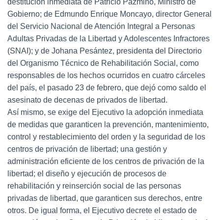
destitución inmediata de Patricio Pazmiño, Ministro de
Gobierno; de Edmundo Enrique Moncayo, director General
del Servicio Nacional de Atención Integral a Personas
Adultas Privadas de la Libertad y Adolescentes Infractores
(SNAI); y de Johana Pesántez, presidenta del Directorio
del Organismo Técnico de Rehabilitación Social, como
responsables de los hechos ocurridos en cuatro cárceles
del país, el pasado 23 de febrero, que dejó como saldo el
asesinato de decenas de privados de libertad.
Así mismo, se exige del Ejecutivo la adopción inmediata
de medidas que garanticen la prevención, mantenimiento,
control y restablecimiento del orden y la seguridad de los
centros de privación de libertad; una gestión y
administración eficiente de los centros de privación de la
libertad; el diseño y ejecución de procesos de
rehabilitación y reinserción social de las personas
privadas de libertad, que garanticen sus derechos, entre
otros. De igual forma, el Ejecutivo decrete el estado de