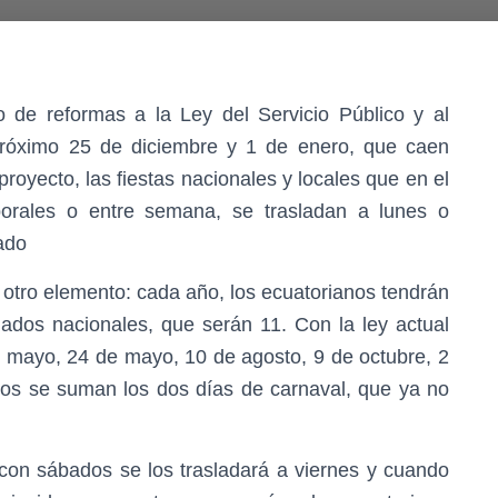
 de reformas a la Ley del Servicio Público y al
próximo 25 de diciembre y 1 de enero, que caen
royecto, las fiestas nacionales y locales que en el
borales o entre semana, se trasladan a lunes o
vado
tro elemento: cada año, los ecuatorianos tendrán
ados nacionales, que serán 11. Con la ley actual
e mayo, 24 de mayo, 10 de agosto, 9 de octubre, 2
tos se suman los dos días de carnaval, que ya no
con sábados se los trasladará a viernes y cuando