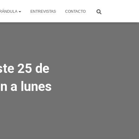
RÁNDULA
ENTREVISTAS
CONTACTO
ste 25 de
n a lunes