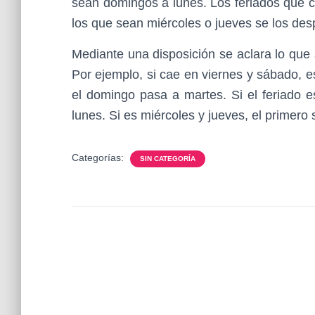
sean domingos a lunes. Los feriados que c
los que sean miércoles o jueves se los desp
Mediante una disposición se aclara lo que
Por ejemplo, si cae en viernes y sábado, 
el domingo pasa a martes. Si el feriado e
lunes. Si es miércoles y jueves, el primero 
Categorías:
SIN CATEGORÍA