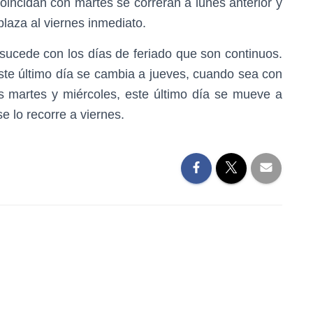
oincidan con martes se correrán a lunes anterior y
laza al viernes inmediato.
 sucede con los días de feriado que son continuos.
este último día se cambia a jueves, cuando sea con
s martes y miércoles, este último día se mueve a
se lo recorre a viernes.