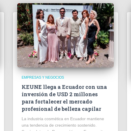
EMPRESAS Y NEGOCIOS
KEUNE llega a Ecuador con una
inversión de USD 2 millones
para fortalecer el mercado
profesional de belleza capilar
La industria cosmética en Ecuador mantiene
una tendencia de crecimiento sostenido.