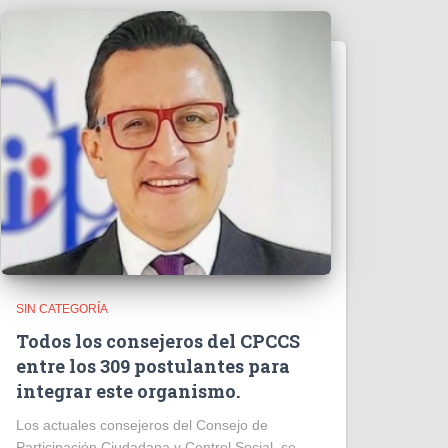
SIN CATEGORÍA
Todos los consejeros del CPCCS
entre los 309 postulantes para
integrar este organismo.
Los actuales consejeros del Consejo de
Participación Ciudadana y Control Social, se