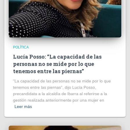
POLÍTICA
Lucía Posso: “La capacidad de las
personas no se mide por lo que
tenemos entre las piernas”
“La capacidad de las personas no se mide por lo que
tenemos entre las piernas”, dijo Lucía Posso,
precandidata a la alcaldía de Ibarra al referirse a la
gestión realizada anteriormente por una mujer en
Leer más