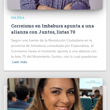
POLÍTICA
Correísmo en Imbabura apunta a una
alianza con Juntos, listas 70
Según una fuente de la Revolución Ciudadana en la
provincia de Imbabura consultada por Expectativa, el
Correismo hasta el momento apunta a una alianza con
la lista 70 del Movimiento Juntos, con lo cual quedarían
Leer más