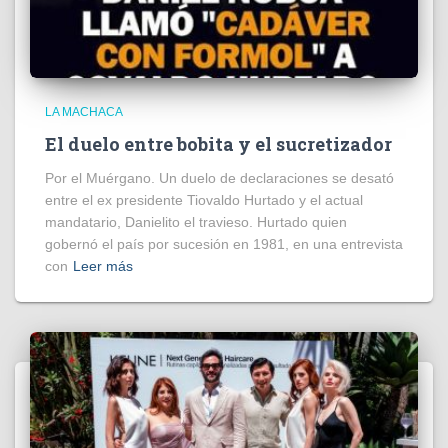
LA MACHACA
El duelo entre bobita y el sucretizador
Por el Muérgano. Un duelo de declaraciones se desató
entre el ex presidente Tiovaldo Hurtado y el actual
mandatario, Danielito el travieso. Hurtado quien
gobernó el país por sucesión en 1981, en una entrevista
con
Leer más