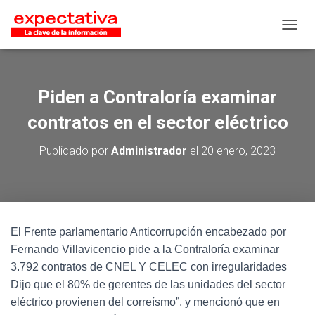
CAMB
Piden a Contraloría examinar
contratos en el sector eléctrico
Publicado por
Administrador
el
20 enero, 2023
El Frente parlamentario Anticorrupción encabezado por
Fernando Villavicencio pide a la Contraloría examinar
3.792 contratos de CNEL Y CELEC con irregularidades
Dijo que el 80% de gerentes de las unidades del sector
eléctrico provienen del correísmo”, y mencionó que en