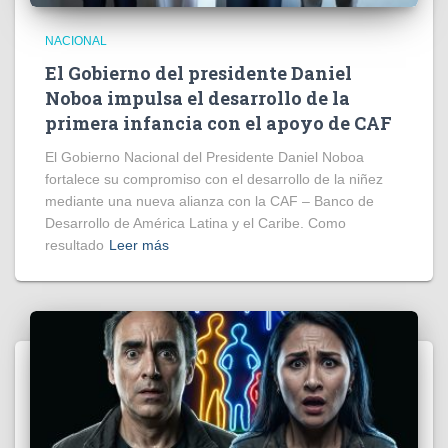
NACIONAL
El Gobierno del presidente Daniel
Noboa impulsa el desarrollo de la
primera infancia con el apoyo de CAF
El Gobierno Nacional del Presidente Daniel Noboa
fortalece su compromiso con el desarrollo de la niñez
mediante una nueva alianza con la CAF – Banco de
Desarrollo de América Latina y el Caribe. Como
resultado
Leer más