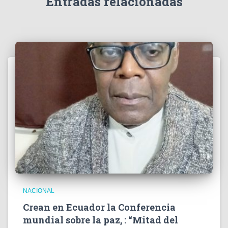
Entradas relacionadas
o
NACIONAL
Crean en Ecuador la Conferencia
mundial sobre la paz, : “Mitad del