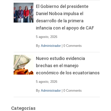
El Gobierno del presidente
Daniel Noboa impulsa el
desarrollo de la primera
infancia con el apoyo de CAF
5 agosto, 2026
By
Administrador
|
0 Comments
Nuevo estudio evidencia
brechas en el manejo
económico de los ecuatorianos
5 agosto, 2026
By
Administrador
|
0 Comments
Categorías