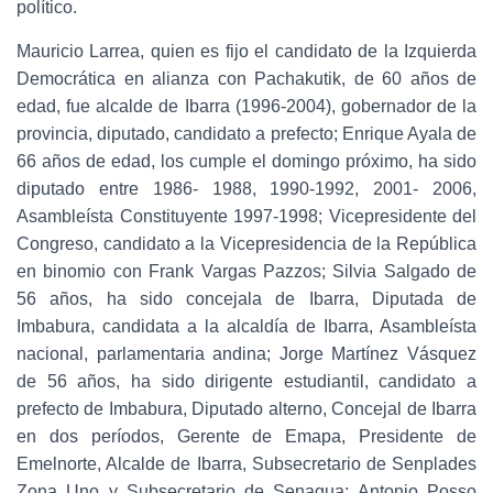
político.
Mauricio Larrea, quien es fijo el candidato de la Izquierda
Democrática en alianza con Pachakutik, de 60 años de
edad, fue alcalde de Ibarra (1996-2004), gobernador de la
provincia, diputado, candidato a prefecto; Enrique Ayala de
66 años de edad, los cumple el domingo próximo, ha sido
diputado entre 1986- 1988, 1990-1992, 2001- 2006,
Asambleísta Constituyente 1997-1998; Vicepresidente del
Congreso, candidato a la Vicepresidencia de la República
en binomio con Frank Vargas Pazzos; Silvia Salgado de
56 años, ha sido concejala de Ibarra, Diputada de
Imbabura, candidata a la alcaldía de Ibarra, Asambleísta
nacional, parlamentaria andina; Jorge Martínez Vásquez
de 56 años, ha sido dirigente estudiantil, candidato a
prefecto de Imbabura, Diputado alterno, Concejal de Ibarra
en dos períodos, Gerente de Emapa, Presidente de
Emelnorte, Alcalde de Ibarra, Subsecretario de Senplades
Zona Uno y Subsecretario de Senagua; Antonio Posso