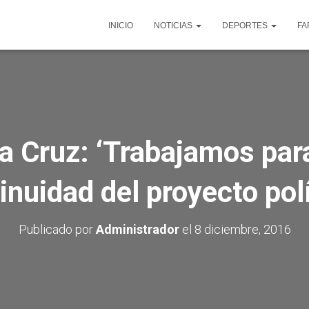
INICIO
NOTICIAS
DEPORTES
FA
la Cruz: ‘Trabajamos par
inuidad del proyecto polí
Publicado por
Administrador
el
8 diciembre, 2016