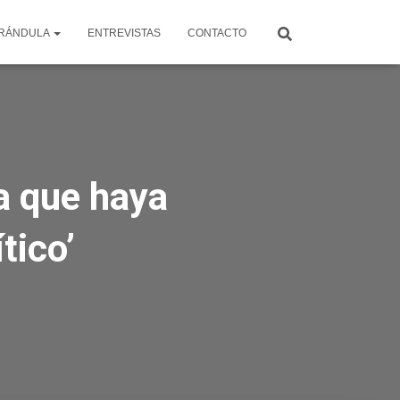
RÁNDULA
ENTREVISTAS
CONTACTO
a que haya
tico’