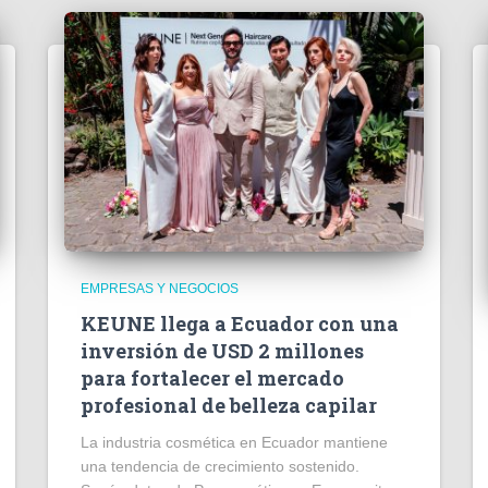
EMPRESAS Y NEGOCIOS
KEUNE llega a Ecuador con una
inversión de USD 2 millones
para fortalecer el mercado
profesional de belleza capilar
La industria cosmética en Ecuador mantiene
una tendencia de crecimiento sostenido.