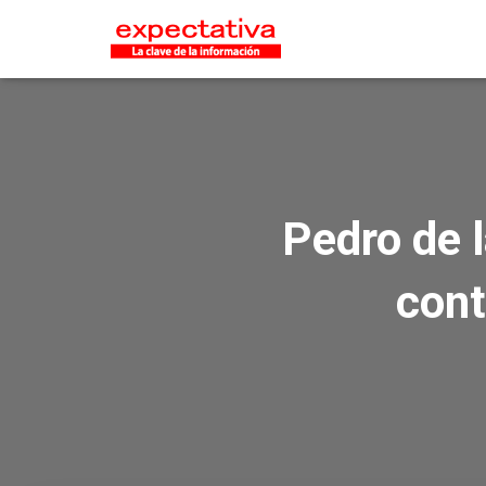
Pedro de 
cont