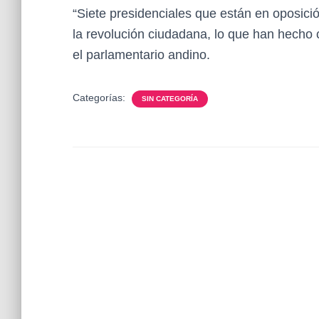
“Siete presidenciales que están en oposici
la revolución ciudadana, lo que han hecho 
el parlamentario andino.
Categorías:
SIN CATEGORÍA