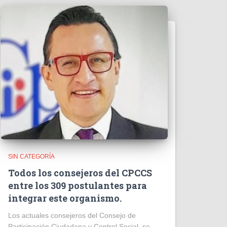
SIN CATEGORÍA
Todos los consejeros del CPCCS
entre los 309 postulantes para
integrar este organismo.
Los actuales consejeros del Consejo de
Participación Ciudadana y Control Social, se