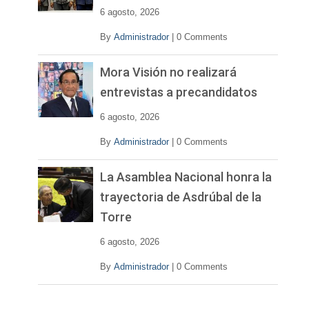
e
6 agosto, 2026
o
By
Administrador
|
0 Comments
Mora Visión no realizará
entrevistas a precandidatos
6 agosto, 2026
By
Administrador
|
0 Comments
La Asamblea Nacional honra la
trayectoria de Asdrúbal de la
Torre
6 agosto, 2026
By
Administrador
|
0 Comments