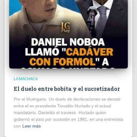
LA MACHACA
El duelo entre bobita y el sucretizador
Por el Muérgano. Un duelo de declaraciones se desató
entre el ex presidente Tiovaldo Hurtado y el actual
mandatario, Danielito el travieso. Hurtado quien
gobernó el país por sucesión en 1981, en una entrevista
con
Leer más