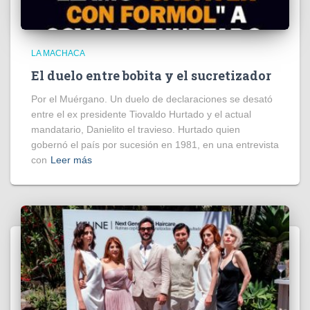
LA MACHACA
El duelo entre bobita y el sucretizador
Por el Muérgano. Un duelo de declaraciones se desató
entre el ex presidente Tiovaldo Hurtado y el actual
mandatario, Danielito el travieso. Hurtado quien
gobernó el país por sucesión en 1981, en una entrevista
con
Leer más