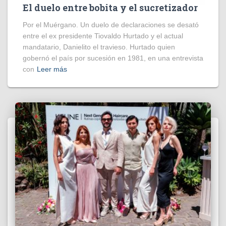
El duelo entre bobita y el sucretizador
Por el Muérgano. Un duelo de declaraciones se desató
entre el ex presidente Tiovaldo Hurtado y el actual
mandatario, Danielito el travieso. Hurtado quien
gobernó el país por sucesión en 1981, en una entrevista
con
Leer más