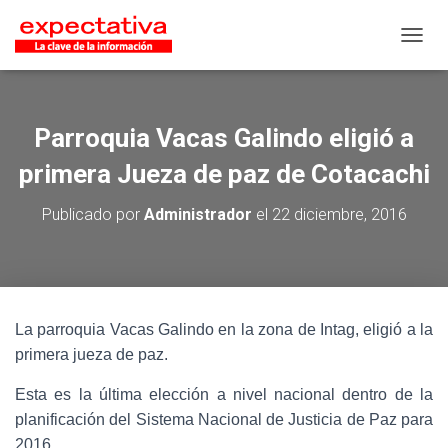
CAMB
Parroquia Vacas Galindo eligió a
primera Jueza de paz de Cotacachi
Publicado por
Administrador
el
22 diciembre, 2016
La parroquia Vacas Galindo en la zona de Intag, eligió a la
primera jueza de paz.
Esta es la última elección a nivel nacional dentro de la
planificación del Sistema Nacional de Justicia de Paz para
2016.