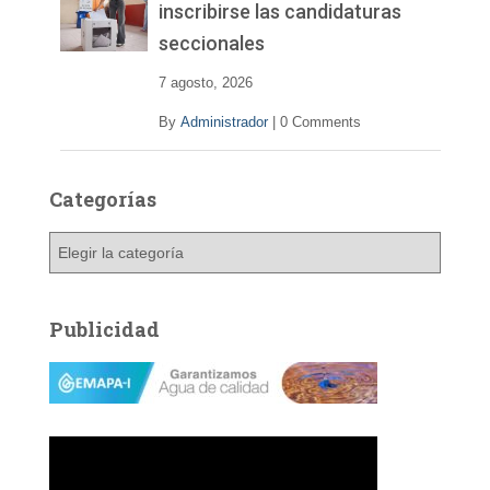
inscribirse las candidaturas
seccionales
7 agosto, 2026
By
Administrador
|
0 Comments
Categorías
C
a
t
e
Publicidad
g
o
r
í
a
s