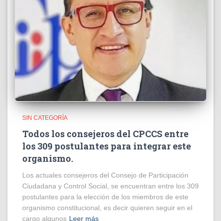
SIN CATEGORÍA
Todos los consejeros del CPCCS entre
los 309 postulantes para integrar este
organismo.
Los actuales consejeros del Consejo de Participación
Ciudadana y Control Social, se encuentran entre los 309
postulantes para la elección de los miembros de este
organismo constitucional, es decir quieren seguir en el
cargo algunos
Leer más