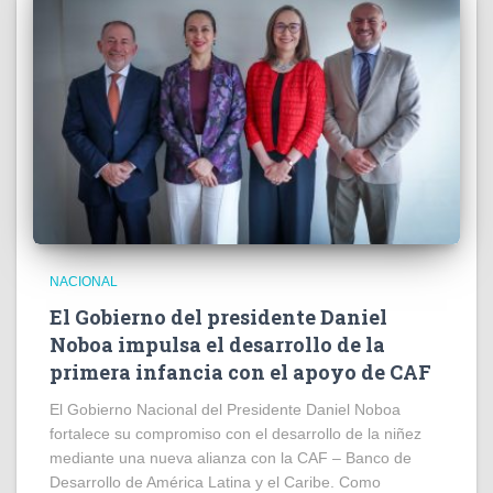
NACIONAL
El Gobierno del presidente Daniel
Noboa impulsa el desarrollo de la
primera infancia con el apoyo de CAF
El Gobierno Nacional del Presidente Daniel Noboa
fortalece su compromiso con el desarrollo de la niñez
mediante una nueva alianza con la CAF – Banco de
Desarrollo de América Latina y el Caribe. Como