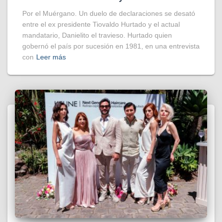
Por el Muérgano. Un duelo de declaraciones se desató
entre el ex presidente Tiovaldo Hurtado y el actual
mandatario, Danielito el travieso. Hurtado quien
gobernó el país por sucesión en 1981, en una entrevista
con
Leer más