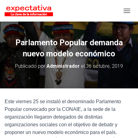
CAMB
Parlamento Popular demanda
nuevo modelo económico
Publicado por
Administrador
el
26 octubre, 2019
Este viernes 25 se instaló el denominado Parlamento
Popular convocado por la CONAIE, a la sede de la
organización llegaron delegados de distintas
organizaciones sociales con el objetivo de debatir y
proponer un nuevo modelo económico para el país.