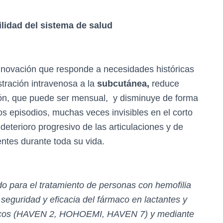
ilidad del sistema de salud
nnovación que responde a necesidades históricas
stración intravenosa a la
subcutánea,
reduce
ción, que puede ser mensual, y disminuye de forma
s episodios, muchas veces invisibles en el corto
deterioro progresivo de las articulaciones y de
tes durante toda su vida.
do para el tratamiento de personas con hemofilia
seguridad y eficacia del fármaco en lactantes y
nicos (HAVEN 2, HOHOEMI, HAVEN 7) y mediante