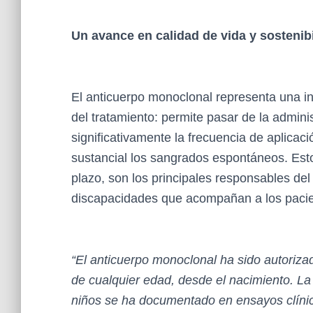
Un avance en calidad de vida y sostenib
El anticuerpo monoclonal representa una i
del tratamiento: permite pasar de la admini
significativamente la frecuencia de aplica
sustancial los sangrados espontáneos. Esto
plazo, son los principales responsables del 
discapacidades que acompañan a los pacien
“El anticuerpo monoclonal ha sido autoriza
de cualquier edad, desde el nacimiento. La 
niños se ha documentado en ensayos clí