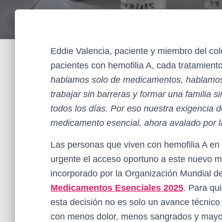
Eddie Valencia, paciente y miembro del co
pacientes con hemofilia A, cada tratamiento
hablamos solo de medicamentos, hablamos 
trabajar sin barreras y formar una familia
todos los días. Por eso nuestra exigencia
medicamento esencial, ahora avalado por
Las personas que viven con hemofilia A en
urgente el acceso oportuno a este nuevo 
incorporado por la Organización Mundial d
Medicamentos Esenciales 2025
. Para qu
esta decisión no es solo un avance técnico o
con menos dolor, menos sangrados y mayor