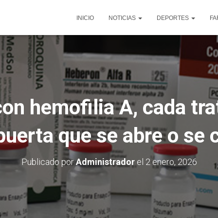
INICIO
NOTICIAS
DEPORTES
FA
on hemofilia A, cada tr
puerta que se abre o se c
Publicado por
Administrador
el
2 enero, 2026