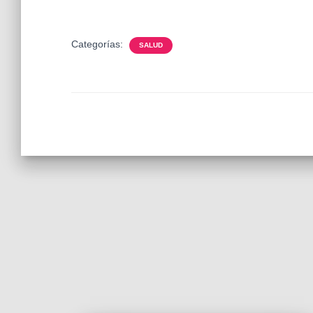
Categorías:
SALUD