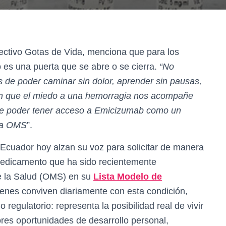
lectivo Gotas de Vida, menciona que para los
 es una puerta que se abre o se cierra.
“No
de poder caminar sin dolor, aprender sin pausas,
 sin que el miedo a una hemorragia nos acompañe
 de poder tener acceso a Emicizumab como un
 la OMS
”.
 Ecuador hoy alzan su voz para solicitar de manera
medicamento que ha sido recientemente
e la Salud (OMS) en su
Lista Modelo de
ienes conviven diariamente con esta condición,
 regulatorio: representa la posibilidad real de vivir
es oportunidades de desarrollo personal,