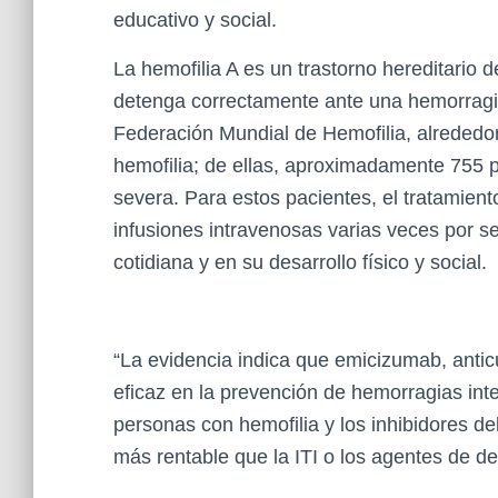
educativo y social.
La hemofilia A es un trastorno hereditario 
detenga correctamente ante una hemorragi
Federación Mundial de Hemofilia, alrededor
hemofilia; de ellas, aproximadamente 755 
severa. Para estos pacientes, el tratamien
infusiones intravenosas varias veces por 
cotidiana y en su desarrollo físico y social.
“La evidencia indica que emicizumab, anti
eficaz en la prevención de hemorragias int
personas con hemofilia y los inhibidores de
más rentable que la ITI o los agentes de de