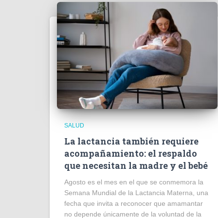
SALUD
La lactancia también requiere
acompañamiento: el respaldo
que necesitan la madre y el bebé
Agosto es el mes en el que se conmemora la
Semana Mundial de la Lactancia Materna, una
fecha que invita a reconocer que amamantar
no depende únicamente de la voluntad de la