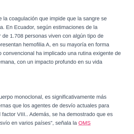
de la coagulación que impide que la sangre se
a. En Ecuador, según estimaciones de la
 de 1.708 personas viven con algún tipo de
presentan hemofilia A, en su mayoría en forma
to convencional ha implicado una rutina exigente de
semana, con un impacto profundo en su vida
cuerpo monoclonal, es significativamente más
ernas que los agentes de desvío actuales para
l factor VIII.. Además, se ha demostrado que es
svío en varios países”, señala la
OMS