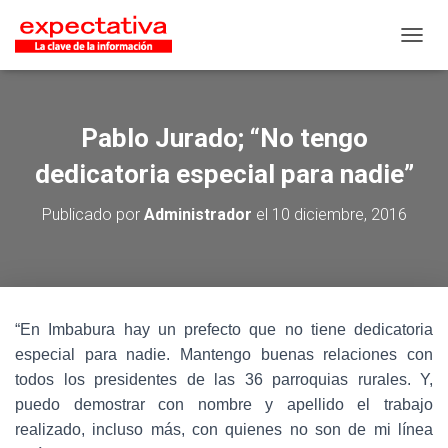
CAMB
Pablo Jurado; “No tengo
dedicatoria especial para nadie”
Publicado por
Administrador
el
10 diciembre, 2016
“En Imbabura hay un prefecto que no tiene dedicatoria
especial para nadie. Mantengo buenas relaciones con
todos los presidentes de las 36 parroquias rurales. Y,
puedo demostrar con nombre y apellido el trabajo
realizado, incluso más, con quienes no son de mi línea