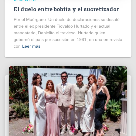
El duelo entre bobita y el sucretizador
Por el Muérgano. Un duelo de declaraciones se desató
entre el ex presidente Tiovaldo Hurtado y el actual
mandatario, Danielito el travieso. Hurtado quien
gobernó el país por sucesión en 1981, en una entrevista
con
Leer más