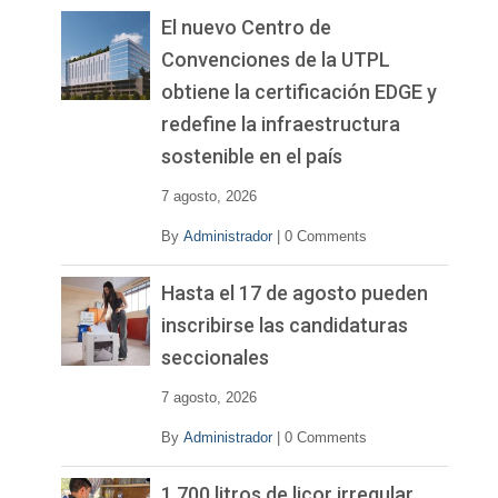
El nuevo Centro de
Convenciones de la UTPL
obtiene la certificación EDGE y
redefine la infraestructura
sostenible en el país
7 agosto, 2026
By
Administrador
|
0 Comments
Hasta el 17 de agosto pueden
inscribirse las candidaturas
seccionales
7 agosto, 2026
By
Administrador
|
0 Comments
1.700 litros de licor irregular