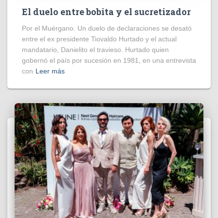
El duelo entre bobita y el sucretizador
Por el Muérgano. Un duelo de declaraciones se desató
entre el ex presidente Tiovaldo Hurtado y el actual
mandatario, Danielito el travieso. Hurtado quien
gobernó el país por sucesión en 1981, en una entrevista
con
Leer más