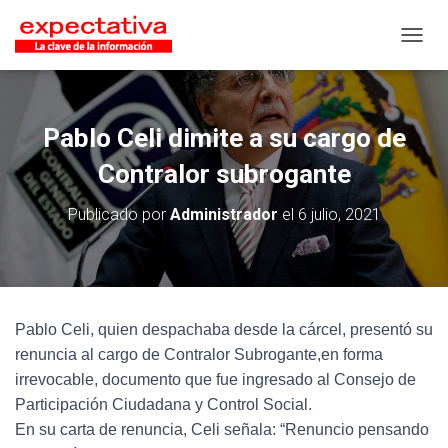
CAMB
Pablo Celi dimite a su cargo de
Contralor subrogante
Publicado por
Administrador
el
6 julio, 2021
Pablo Celi, quien despachaba desde la cárcel, presentó su
renuncia al cargo de Contralor Subrogante,en forma
irrevocable, documento que fue ingresado al Consejo de
Participación Ciudadana y Control Social.
En su carta de renuncia, Celi señala: “Renuncio pensando