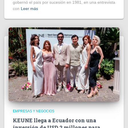
gobernó el país por sucesión en 1981, en una entrevista
con
Leer más
EMPRESAS Y NEGOCIOS
KEUNE llega a Ecuador con una
inversión de USD 2 millones para