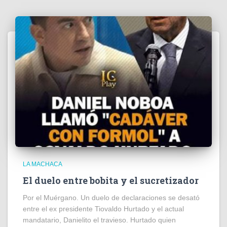
LA MACHACA
El duelo entre bobita y el sucretizador
Por el Muérgano. Un duelo de declaraciones se desató
entre el ex presidente Tiovaldo Hurtado y el actual
mandatario, Danielito el travieso. Hurtado quien