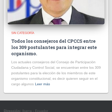
SIN CATEGORÍA
Todos los consejeros del CPCCS entre
los 309 postulantes para integrar este
organismo.
Los actuales consejeros del Consejo de Participación
Ciudadana y Control Social, se encuentran entre los 309
postulantes para la elección de los miembros de este
organismo constitucional, es decir quieren seguir en el
cargo algunos
Leer más
Dirección:
Ibarra - Ecuador