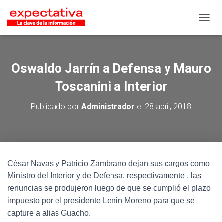
CAMB
Oswaldo Jarrín a Defensa y Mauro
Toscanini a Interior
Publicado por
Administrador
el
28 abril, 2018
César Navas y Patricio Zambrano dejan sus cargos como
Ministro del Interior y de Defensa, respectivamente , las
renuncias se produjeron luego de que se cumplió el plazo
impuesto por el presidente Lenin Moreno para que se
capture a alias Guacho.