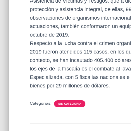
Asistencia de Víctimas y Testigos, que a 
protección y asistencia integral, de ellas, 
observaciones de organismos internacionale
actuaciones, también conformaron un equip
octubre de 2019.
Respecto a la lucha contra el crimen organi
2019 fueron atendidos 115 casos, en los q
contexto, se han incautado 405.400 dólares,
los ejes de la Fiscalía es el combate al lav
Especializada, con 5 fiscalías nacionales e
bienes por 29 millones de dólares.
Categorías:
SIN CATEGORÍA