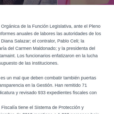
y Orgánica de la Función Legislativa, ante el Pleno
nformes anuales de labores las autoridades de los
 Diana Salazar; el contralor, Pablo Celi; la
aría del Carmen Maldonado; y la presidenta del
amaint. Los funcionarios enfatizaron en la lucha
supuesto de las instituciones.
n es un mal que deben combatir también puertas
ransparencia en la Gestión. Han remitido 71
dicatura y revisado 933 expedientes fiscales con
Fiscalía tiene el Sistema de Protección y