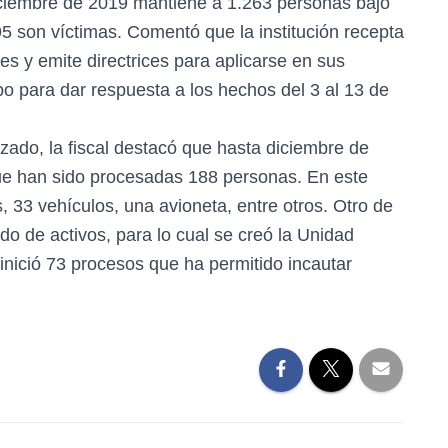
diciembre de 2019 mantiene a 1.263 personas bajo
995 son víctimas. Comentó que la institución recepta
s y emite directrices para aplicarse en sus
o para dar respuesta a los hechos del 3 al 13 de
zado, la fiscal destacó que hasta diciembre de
ue han sido procesadas 188 personas. En este
 33 vehículos, una avioneta, entre otros. Otro de
ado de activos, para lo cual se creó la Unidad
 inició 73 procesos que ha permitido incautar