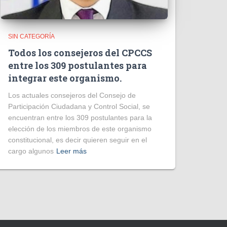
SIN CATEGORÍA
Todos los consejeros del CPCCS
entre los 309 postulantes para
integrar este organismo.
Los actuales consejeros del Consejo de
Participación Ciudadana y Control Social, se
encuentran entre los 309 postulantes para la
elección de los miembros de este organismo
constitucional, es decir quieren seguir en el
cargo algunos
Leer más