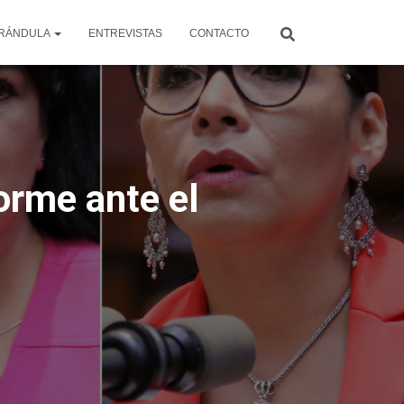
RÁNDULA
ENTREVISTAS
CONTACTO
orme ante el