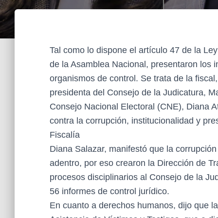
Tal como lo dispone el artículo 47 de la Le
de la Asamblea Nacional, presentaron los i
organismos de control. Se trata de la fiscal,
presidenta del Consejo de la Judicatura, M
Consejo Nacional Electoral (CNE), Diana At
contra la corrupción, institucionalidad y pre
Fiscalía
Diana Salazar, manifestó que la corrupció
adentro, por eso crearon la Dirección de T
procesos disciplinarios al Consejo de la Ju
56 informes de control jurídico.
En cuanto a derechos humanos, dijo que la 