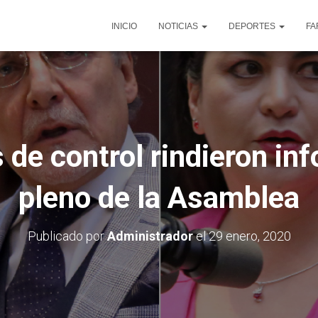
INICIO
NOTICIAS
DEPORTES
FA
de control rindieron inf
pleno de la Asamblea
Publicado por
Administrador
el
29 enero, 2020