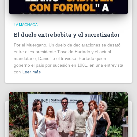
LA MACHACA
El duelo entre bobita y el sucretizador
Por el Muérgano. Un duelo de declaraciones se desató
entre el ex presidente Tiovaldo Hurtado y el actual
mandatario, Danielito el travieso. Hurtado quien
gobernó el país por sucesión en 1981, en una entrevista
con
Leer más