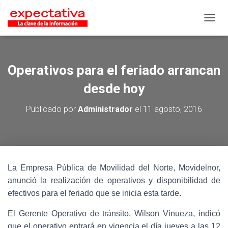
CAMB
Operativos para el feriado arrancan
desde hoy
Publicado por
Administrador
el
11 agosto, 2016
La Empresa Pública de Movilidad del Norte, Movidelnor,
anunció la realización de operativos y disponibilidad de
efectivos para el feriado que se inicia esta tarde.
El Gerente Operativo de tránsito, Wilson Vinueza, indicó
que el operativo entrará en vigencia el día jueves a las 12