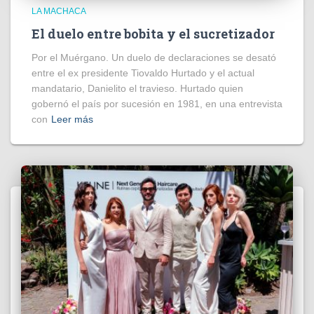
LA MACHACA
El duelo entre bobita y el sucretizador
Por el Muérgano. Un duelo de declaraciones se desató
entre el ex presidente Tiovaldo Hurtado y el actual
mandatario, Danielito el travieso. Hurtado quien
gobernó el país por sucesión en 1981, en una entrevista
con
Leer más