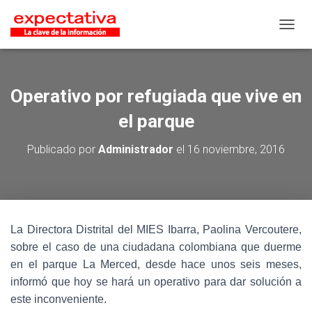
CAMB
Operativo por refugiada que vive en
el parque
Publicado por
Administrador
el
16 noviembre, 2016
La Directora Distrital del MIES Ibarra, Paolina Vercoutere,
sobre el caso de una ciudadana colombiana que duerme
en el parque La Merced, desde hace unos seis meses,
informó que hoy se hará un operativo para dar solución a
este inconveniente.