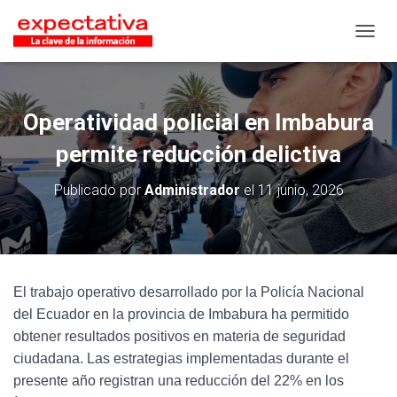
CAMB
Operatividad policial en Imbabura
permite reducción delictiva
Publicado por
Administrador
el
11 junio, 2026
El trabajo operativo desarrollado por la Policía Nacional
del Ecuador en la provincia de Imbabura ha permitido
obtener resultados positivos en materia de seguridad
ciudadana. Las estrategias implementadas durante el
presente año registran una reducción del 22% en los