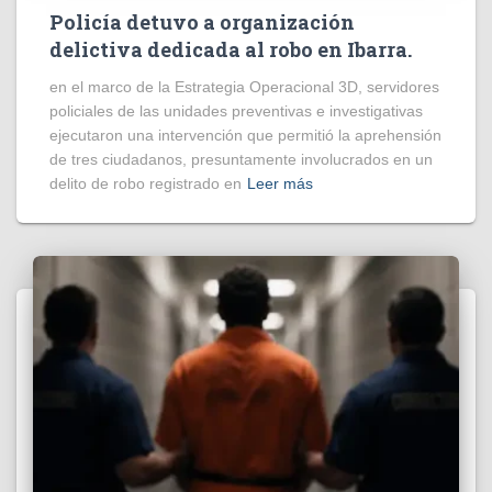
Policía detuvo a organización
delictiva dedicada al robo en Ibarra.
en el marco de la Estrategia Operacional 3D, servidores
policiales de las unidades preventivas e investigativas
ejecutaron una intervención que permitió la aprehensión
de tres ciudadanos, presuntamente involucrados en un
delito de robo registrado en
Leer más