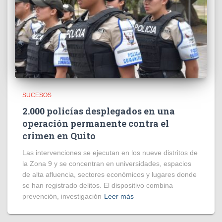
SUCESOS
2.000 policías desplegados en una
operación permanente contra el
crimen en Quito
Las intervenciones se ejecutan en los nueve distritos de
la Zona 9 y se concentran en universidades, espacios
de alta afluencia, sectores económicos y lugares donde
se han registrado delitos. El dispositivo combina
prevención, investigación
Leer más