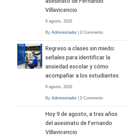
asesinato de Fernando
Villavicencio
9 agosto, 2026
By
Administrador
|
0 Comments
Regreso a clases sin miedo:
señales para identificar la
ansiedad escolar y cómo
acompañar a los estudiantes
9 agosto, 2026
By
Administrador
|
0 Comments
Hoy 9 de agosto, a tres años
del asesinato de Fernando
Villavicencio