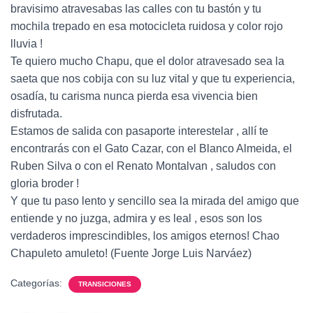
bravisimo atravesabas las calles con tu bastón y tu
mochila trepado en esa motocicleta ruidosa y color rojo
lluvia !
Te quiero mucho Chapu, que el dolor atravesado sea la
saeta que nos cobija con su luz vital y que tu experiencia,
osadía, tu carisma nunca pierda esa vivencia bien
disfrutada.
Estamos de salida con pasaporte interestelar , allí te
encontrarás con el Gato Cazar, con el Blanco Almeida, el
Ruben Silva o con el Renato Montalvan , saludos con
gloria broder !
Y que tu paso lento y sencillo sea la mirada del amigo que
entiende y no juzga, admira y es leal , esos son los
verdaderos imprescindibles, los amigos eternos! Chao
Chapuleto amuleto! (Fuente Jorge Luis Narváez)
Categorías:
TRANSICIONES