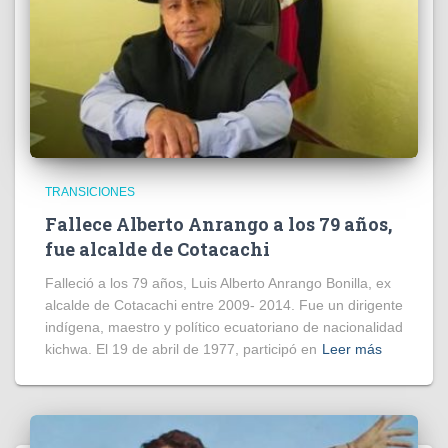
TRANSICIONES
Fallece Alberto Anrango a los 79 años,
fue alcalde de Cotacachi
Falleció a los 79 años, Luis Alberto Anrango Bonilla, ex
alcalde de Cotacachi entre 2009- 2014. Fue un dirigente
indígena, maestro y político ecuatoriano de nacionalidad
kichwa. El 19 de abril de 1977, participó en
Leer más