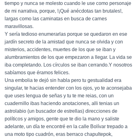
tiempo y nunca se molesto cuando le use como personaje
de mi narrativa, porque, !¡Qué anécdotas tan brutales!,
largas como las caminatas en busca de carnes
maravillosas.
Y sería tedioso enumerarlas porque se quedaron en ese
jardín secreto de la amistad que nunca se olvida y con
misterios, accidentes, muertes de los que se iban y
alumbramientos de los que empezaron a llegar. La vida se
iba completando. Los círculos se iban cerrando.Y nosotros
sabíamos que éramos felices.
Una embolia te dejó sin habla pero tu gestualidad era
singular, te hacias entender con los ojos, yo te aconsejaba
que uses lengua de señas y tu te me reias, con un
cuadernillo ibas haciendo anotaciones, alli tenias un
astrolabio (un buscador de estrellas) direcciones de
políticos y amigos, gente que te dio la mano y saliste
adelante, un día te encontré en la calle Bolívar trepado a
una moto tipo cuadrón, eras berraco chapultepok,