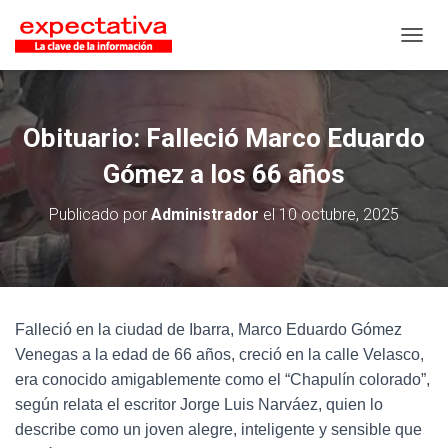
CAMB
Obituario: Falleció Marco Eduardo
Gómez a los 66 años
Publicado por
Administrador
el
10 octubre, 2025
Falleció en la ciudad de Ibarra, Marco Eduardo Gómez
Venegas a la edad de 66 años, creció en la calle Velasco,
era conocido amigablemente como el “Chapulín colorado”,
según relata el escritor Jorge Luis Narváez, quien lo
describe como un joven alegre, inteligente y sensible que