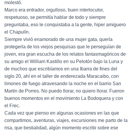
molestó.
Marco era entrador, orgulloso, buen interlocutor,
respetuoso, se permitía hablar de todo y siempre
preguntaba, eso le conquistaba a la gente, hiper amiguero
el Chapulín.
Siempre vivió enamorado de una mujer gata, quería
protegerla de los viejos pesquisas que le perseguían de
joven, era gran escucha de los relatos fantasmagóricos de
su amigo el William Kastillo en su Pelotón bajo la Luna y
de muchos que escribíamos en una Ibarra de fines del
siglo 20, ahí en el taller de enderezada Maracaibo, con
limones de fuego atravesando la noche en el barrio San
Martin de Porres. No puedo llorar, no quiero llorar. Fueron
buenos momentos en el movimiento La Bodoquera y con
el Frec.
Cada vez que pienso en algunas ocasiones en las que
compartimos, aventuras, viajes, excursiones me parto de la
risa, que bestialidad, algún momento escribi sobre ese