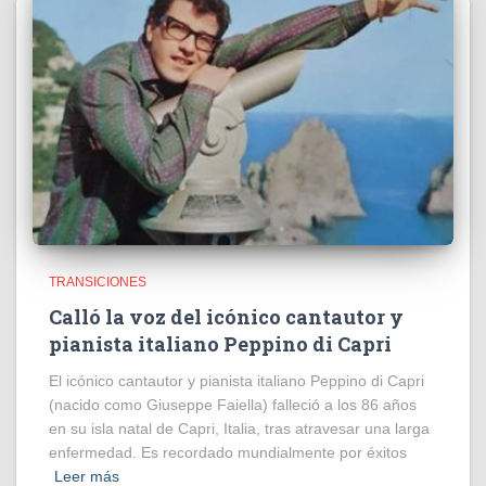
TRANSICIONES
Calló la voz del icónico cantautor y
pianista italiano Peppino di Capri
El icónico cantautor y pianista italiano Peppino di Capri
(nacido como Giuseppe Faiella) falleció a los 86 años
en su isla natal de Capri, Italia, tras atravesar una larga
enfermedad. Es recordado mundialmente por éxitos
Leer más