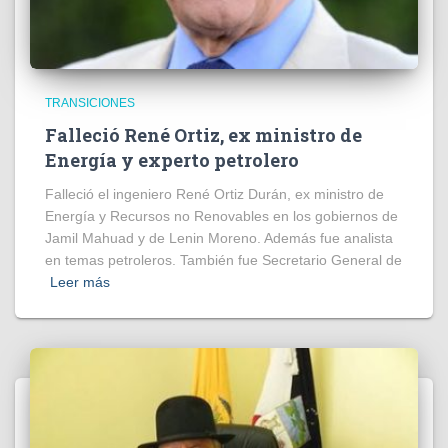
TRANSICIONES
Falleció René Ortiz, ex ministro de
Energía y experto petrolero
Falleció el ingeniero René Ortiz Durán, ex ministro de
Energía y Recursos no Renovables en los gobiernos de
Jamil Mahuad y de Lenin Moreno. Además fue analista
en temas petroleros. También fue Secretario General de
Leer más