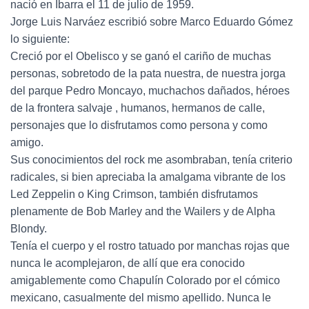
nació en Ibarra el 11 de julio de 1959.
Jorge Luis Narváez escribió sobre Marco Eduardo Gómez
lo siguiente:
Creció por el Obelisco y se ganó el cariño de muchas
personas, sobretodo de la pata nuestra, de nuestra jorga
del parque Pedro Moncayo, muchachos dañados, héroes
de la frontera salvaje , humanos, hermanos de calle,
personajes que lo disfrutamos como persona y como
amigo.
Sus conocimientos del rock me asombraban, tenía criterio
radicales, si bien apreciaba la amalgama vibrante de los
Led Zeppelin o King Crimson, también disfrutamos
plenamente de Bob Marley and the Wailers y de Alpha
Blondy.
Tenía el cuerpo y el rostro tatuado por manchas rojas que
nunca le acomplejaron, de allí que era conocido
amigablemente como Chapulín Colorado por el cómico
mexicano, casualmente del mismo apellido. Nunca le