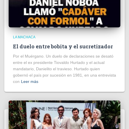
LA MACHACA
El duelo entre bobita y el sucretizador
Por el Muérgano. Un duelo de declaraciones se desató
entre el ex presidente Tiovaldo Hurtado y el actual
mandatario, Danielito el travieso. Hurtado quien
gobernó el país por sucesión en 1981, en una entrevista
con
Leer más