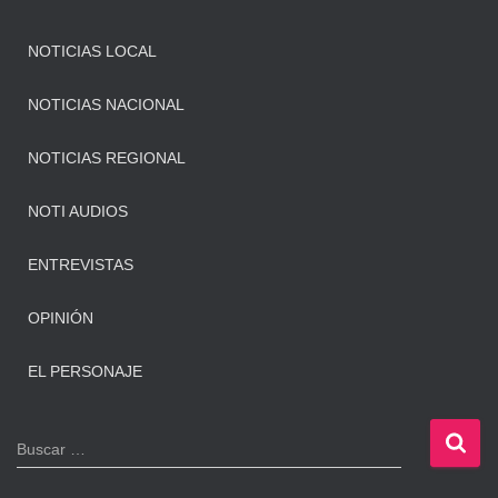
NOTICIAS LOCAL
NOTICIAS NACIONAL
NOTICIAS REGIONAL
NOTI AUDIOS
ENTREVISTAS
OPINIÓN
EL PERSONAJE
B
Buscar …
u
s