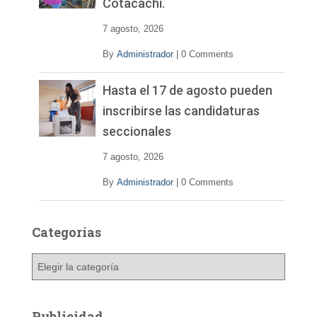
Cotacachi.
7 agosto, 2026
By
Administrador
|
0 Comments
Hasta el 17 de agosto pueden
inscribirse las candidaturas
seccionales
7 agosto, 2026
By
Administrador
|
0 Comments
Categorías
C
a
t
e
Publicidad