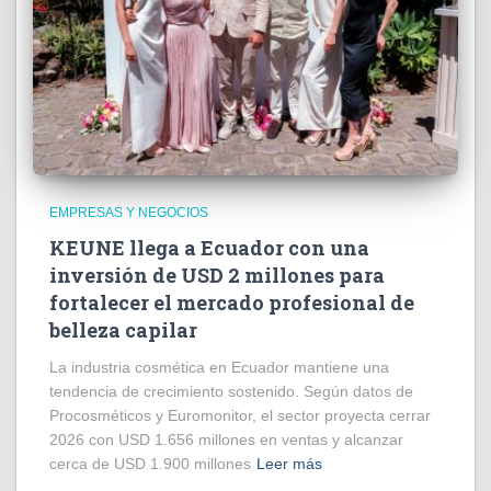
EMPRESAS Y NEGOCIOS
KEUNE llega a Ecuador con una
inversión de USD 2 millones para
fortalecer el mercado profesional de
belleza capilar
La industria cosmética en Ecuador mantiene una
tendencia de crecimiento sostenido. Según datos de
Procosméticos y Euromonitor, el sector proyecta cerrar
2026 con USD 1.656 millones en ventas y alcanzar
cerca de USD 1.900 millones
Leer más