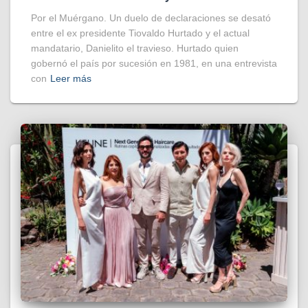
Por el Muérgano. Un duelo de declaraciones se desató
entre el ex presidente Tiovaldo Hurtado y el actual
mandatario, Danielito el travieso. Hurtado quien
gobernó el país por sucesión en 1981, en una entrevista
con
Leer más