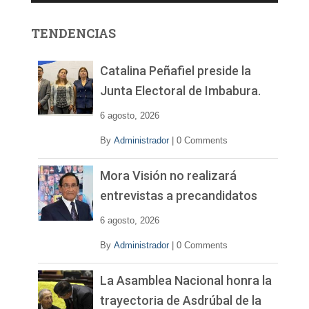
o
r
TENDENCIAS
d
e
v
Catalina Peñafiel preside la
í
Junta Electoral de Imbabura.
d
e
6 agosto, 2026
o
By
Administrador
|
0 Comments
Mora Visión no realizará
entrevistas a precandidatos
6 agosto, 2026
By
Administrador
|
0 Comments
La Asamblea Nacional honra la
trayectoria de Asdrúbal de la