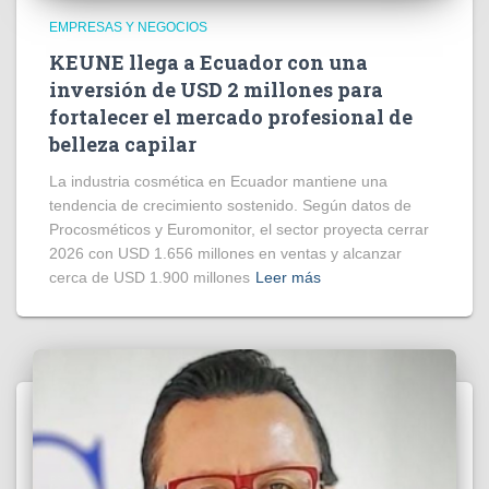
EMPRESAS Y NEGOCIOS
KEUNE llega a Ecuador con una
inversión de USD 2 millones para
fortalecer el mercado profesional de
belleza capilar
La industria cosmética en Ecuador mantiene una
tendencia de crecimiento sostenido. Según datos de
Procosméticos y Euromonitor, el sector proyecta cerrar
2026 con USD 1.656 millones en ventas y alcanzar
cerca de USD 1.900 millones
Leer más