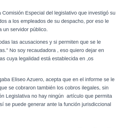
 Comisión Especial del legislativo que investigó su
dos a los empleados de su despacho, por eso le
 un servidor público.
das las acusaciones y si permiten que se le
zas.” No soy recaudadora , eso quiero dejar en
cas cuya legalidad está establecida en ,os
gaba Eliseo Azuero, acepta que en el informe se le
ue se cobraron también los cobros ilegales, sin
n Legislativa no hay ningún artículo que permita
sí se puede generar ante la función jurisdiccional