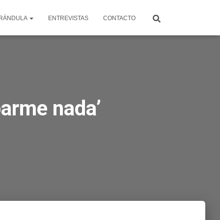
RÁNDULA
ENTREVISTAS
CONTACTO
barme nada’