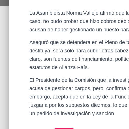
La Asambleísta Norma Vallejo afirmó que la
caso, no pudo probar que hizo cobros debi
acusan de haber gestionado un puesto para
Aseguró que se defenderá en el Pleno de to
destituya, será solo para cubrir otras cabe
claro, son fuentes de financiamiento, políti
estatutos de Alianza País.
El Presidente de la Comisión que la investi
acusa de gestionar cargos, pero confirma q
embargo, acepta que en la Ley de la Funció
juzgarla por los supuestos diezmos, lo que 
un pedido de investigación y sanción