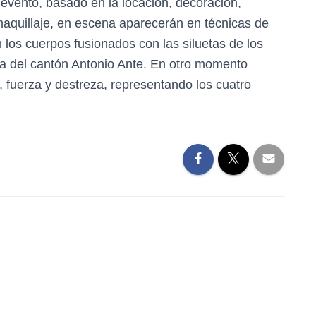
 evento, basado en la locación, decoración,
maquillaje, en escena aparecerán en técnicas de
 los cuerpos fusionados con las siluetas de los
ria del cantón Antonio Ante. En otro momento
a, fuerza y destreza, representando los cuatro