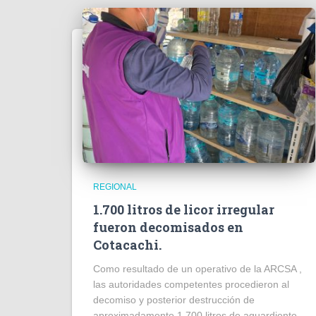
REGIONAL
1.700 litros de licor irregular
fueron decomisados en
Cotacachi.
Como resultado de un operativo de la ARCSA ,
las autoridades competentes procedieron al
decomiso y posterior destrucción de
aproximadamente 1.700 litros de aguardiente