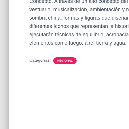
Concepto. A través de un alto concepto del
vestuario, musicalización, ambientación y 
sombra china, formas y figuras que diseñan
diferentes íconos que representan la histo
ejecutarán técnicas de equilibrio, acrobaci
elementos como fuego, aire, tierra y agua.
Categorías:
REGIONAL