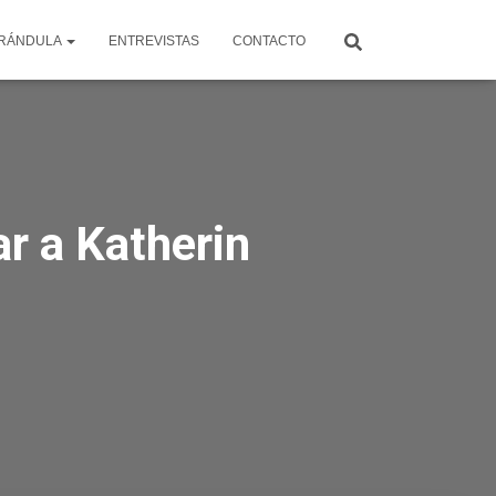
RÁNDULA
ENTREVISTAS
CONTACTO
r a Katherin