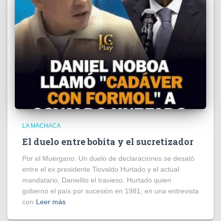
LA MACHACA
El duelo entre bobita y el sucretizador
Por el Muérgano. Un duelo de declaraciones se desató
entre el ex presidente Tiovaldo Hurtado y el actual
mandatario, Danielito el travieso. Hurtado quien
gobernó el país por sucesión en 1981, en una entrevista
con
Leer más