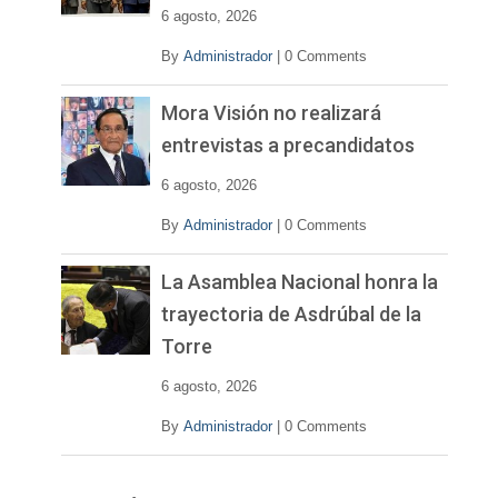
e
6 agosto, 2026
o
By
Administrador
|
0 Comments
Mora Visión no realizará
entrevistas a precandidatos
6 agosto, 2026
By
Administrador
|
0 Comments
La Asamblea Nacional honra la
trayectoria de Asdrúbal de la
Torre
6 agosto, 2026
By
Administrador
|
0 Comments