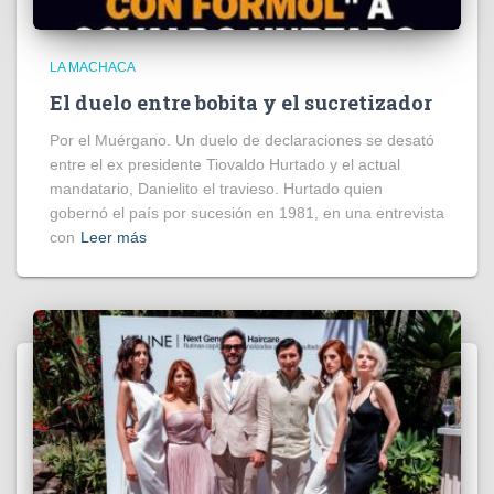
LA MACHACA
El duelo entre bobita y el sucretizador
Por el Muérgano. Un duelo de declaraciones se desató
entre el ex presidente Tiovaldo Hurtado y el actual
mandatario, Danielito el travieso. Hurtado quien
gobernó el país por sucesión en 1981, en una entrevista
con
Leer más