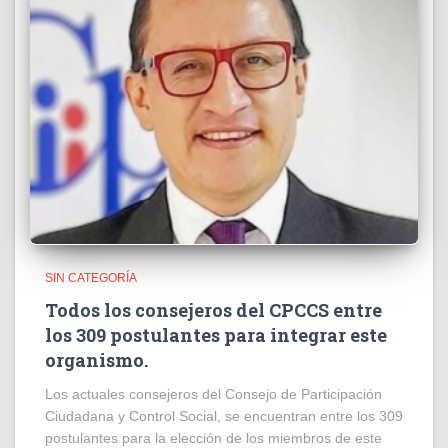
SIN CATEGORÍA
Todos los consejeros del CPCCS entre
los 309 postulantes para integrar este
organismo.
Los actuales consejeros del Consejo de Participación
Ciudadana y Control Social, se encuentran entre los 309
postulantes para la elección de los miembros de este