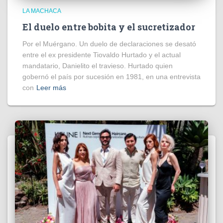
LA MACHACA
El duelo entre bobita y el sucretizador
Por el Muérgano. Un duelo de declaraciones se desató
entre el ex presidente Tiovaldo Hurtado y el actual
mandatario, Danielito el travieso. Hurtado quien
gobernó el país por sucesión en 1981, en una entrevista
con
Leer más