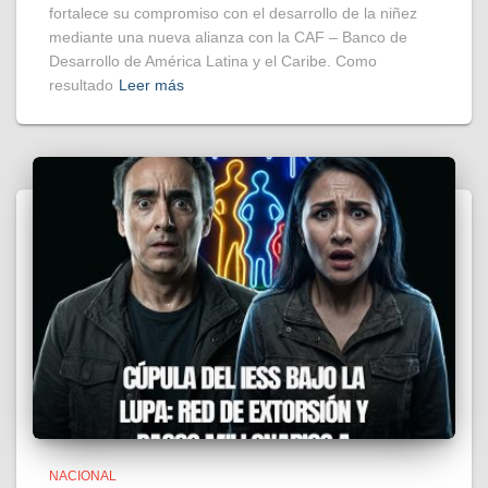
fortalece su compromiso con el desarrollo de la niñez
mediante una nueva alianza con la CAF – Banco de
Desarrollo de América Latina y el Caribe. Como
resultado
Leer más
NACIONAL