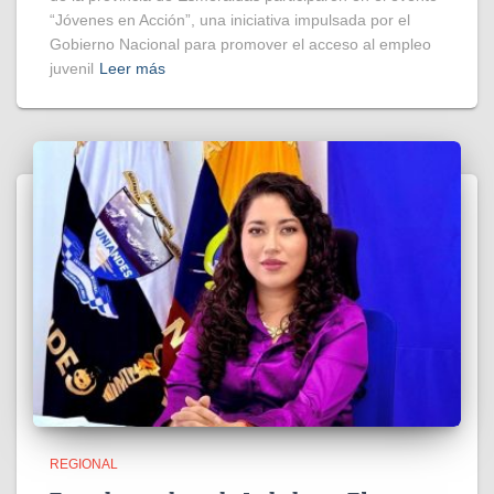
“Jóvenes en Acción”, una iniciativa impulsada por el
Gobierno Nacional para promover el acceso al empleo
juvenil
Leer más
REGIONAL