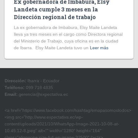
Ex gobernadora de Imbabura, Elsy
Landeta cumple 3 meses en la
Dirección regional de trabajo
La ex gobernadora de Imbabura, Elsy Maite Landeta
lleva ya tres meses en el cargo como Directora regional
del Ministerio de Trabajo, cuya oficina es en la ciudad
de Ibarra. Elsy Maite Landeta tuvo un
Leer más
Dirección:
Ibarra - Ecuador
Teléfono:
099 718 4835
Email:
gerencia@expectativa.ec
<a href=”https://www.facebook.com/hashtag/emapasomostodos>
<img src=”http://www.expectativa.ec/wp-
content/uploads/2021/10/WhatsApp-Image-2021-10-08-at-
10.45.12-8.jpeg” alt=”” width=”1280″ height=”164″
class=”alignnone size-full wp-image-32500″ /></a>