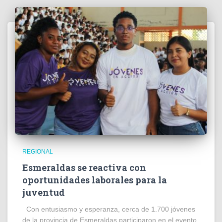
REGIONAL
Esmeraldas se reactiva con
oportunidades laborales para la
juventud
Con entusiasmo y esperanza, cerca de 1.700 jóvenes
de la provincia de Esmeraldas participaron en el evento