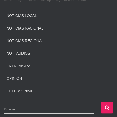
NOTICIAS LOCAL
NOTICIAS NACIONAL
NOTICIAS REGIONAL
NOTI AUDIOS
ENTREVISTAS
OPINIÓN
EL PERSONAJE
B
Buscar …
u