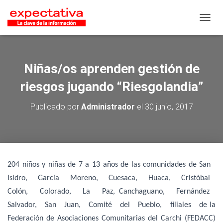
CAMB
Niñas/os aprenden gestión de
riesgos jugando “Riesgolandia”
Publicado por
Administrador
el
30 junio, 2017
204 niños y niñas de 7 a 13 años de las comunidades de San
Isidro, García Moreno, Cuesaca, Huaca, Cristóbal
Colón, Colorado, La Paz, Canchaguano, Fernández
Salvador, San Juan, Comité del Pueblo, filiales de la
Federación de Asociaciones Comunitarias del Carchi (FEDACC)