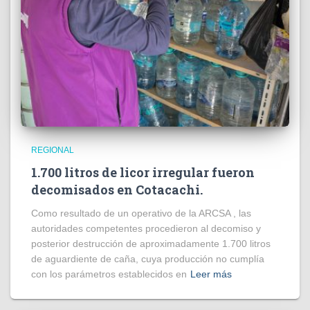
REGIONAL
1.700 litros de licor irregular fueron
decomisados en Cotacachi.
Como resultado de un operativo de la ARCSA , las
autoridades competentes procedieron al decomiso y
posterior destrucción de aproximadamente 1.700 litros
de aguardiente de caña, cuya producción no cumplía
con los parámetros establecidos en
Leer más