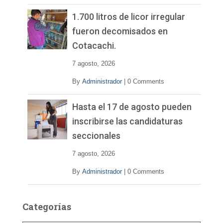
1.700 litros de licor irregular
fueron decomisados en
Cotacachi.
7 agosto, 2026
By
Administrador
|
0 Comments
Hasta el 17 de agosto pueden
inscribirse las candidaturas
seccionales
7 agosto, 2026
By
Administrador
|
0 Comments
Categorías