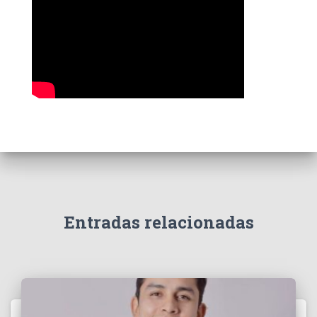
s
Entradas relacionadas