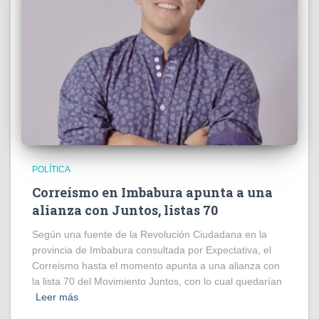
POLÍTICA
Correísmo en Imbabura apunta a una
alianza con Juntos, listas 70
Según una fuente de la Revolución Ciudadana en la
provincia de Imbabura consultada por Expectativa, el
Correismo hasta el momento apunta a una alianza con
la lista 70 del Movimiento Juntos, con lo cual quedarían
Leer más